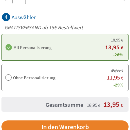
4
Auswählen
GRATISVERSAND ab
18€
Bestellwert
18,95
€
13,95
Mit Personalisierung
€
-26%
16,95
€
11,95
Ohne Personalisierung
€
-29%
13,95
Gesamtsumme
18,95
€
€