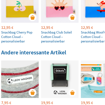
12,95
12,95
12,95
€
€
€
Snackbag Cherry Pop
Snackbag Club Soleil
Snackbag Woof
Cotton Cloud –
Cotton Cloud –
Cotton Cloud –
personalisierbar
personalisierbar
personalisierbar
Andere interessante Artikel
7,95
19,95
19,95
€
€
€