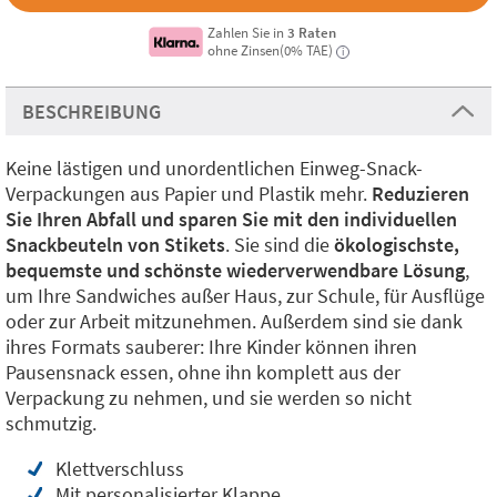
Zahlen Sie in
3 Raten
ohne Zinsen(0% TAE)
i
BESCHREIBUNG
Keine lästigen und unordentlichen Einweg-Snack-
Verpackungen aus Papier und Plastik mehr.
Reduzieren
Sie Ihren Abfall und sparen Sie mit den individuellen
Snackbeuteln von Stikets
. Sie sind die
ökologischste,
bequemste und schönste wiederverwendbare Lösung
,
um Ihre Sandwiches außer Haus, zur Schule, für Ausflüge
oder zur Arbeit mitzunehmen. Außerdem sind sie dank
ihres Formats sauberer: Ihre Kinder können ihren
Pausensnack essen, ohne ihn komplett aus der
Verpackung zu nehmen, und sie werden so nicht
schmutzig.
Klettverschluss
Mit personalisierter Klappe