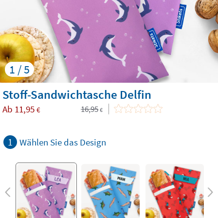
1 / 5
Stoff-Sandwichtasche Delfin
Ab
11,95
16,95
€
€
1
Wählen Sie das Design