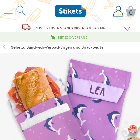
0
KOSTENLOSER
STANDARDVERSAND
AB 18€
MIT ECO-VERSAND
Gehe zu Sandwich-Verpackungen und Snackbeutel