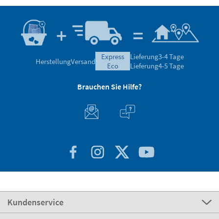
express
Lieferung
3-4 Tage
Herstellung
Versand
eco
Lieferung
4-5 Tage
Brauchen Sie Hilfe?
Kundenservice