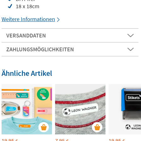
18 x 18cm
Weitere Informationen
VERSANDDATEN
ZAHLUNGSMÖGLICHKEITEN
Ähnliche Artikel
19,95
7,95
19,95
€
€
€