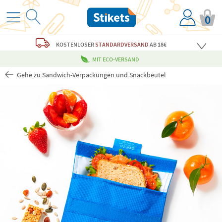
0
KOSTENLOSER
STANDARDVERSAND
AB 18€
MIT ECO-VERSAND
Gehe zu Sandwich-Verpackungen und Snackbeutel