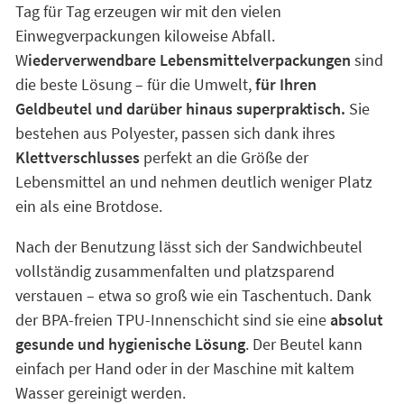
Tag für Tag erzeugen wir mit den vielen
Einwegverpackungen kiloweise Abfall.
W
iederverwendbare Lebensmittelverpackungen
sind
die beste Lösung – für die Umwelt,
für Ihren
Geldbeutel und darüber hinaus superpraktisch.
Sie
bestehen aus Polyester, passen sich dank ihres
Klettverschlusses
perfekt an die Größe der
Lebensmittel an und nehmen deutlich weniger Platz
ein als eine Brotdose.
Nach der Benutzung lässt sich der Sandwichbeutel
vollständig zusammenfalten und platzsparend
verstauen – etwa so groß wie ein Taschentuch. Dank
der BPA-freien TPU-Innenschicht sind sie eine
absolut
gesunde und hygienische Lösung
. Der Beutel kann
einfach per Hand oder in der Maschine mit kaltem
Wasser gereinigt werden.