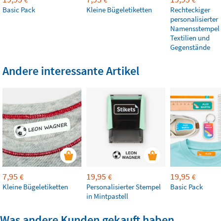
Basic Pack
Kleine Bügeletiketten
Rechteckiger
personalisierter
Namensstempel 
Textilien und
Gegenstände
Andere interessante Artikel
7,95
19,95
19,95
€
€
€
Kleine Bügeletiketten
Personalisierter Stempel
Basic Pack
in Mintpastell
Was andere Kunden gekauft haben