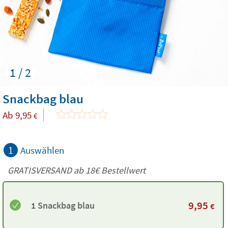
1 / 2
Snackbag blau
Ab
9,95
€
1
Auswählen
GRATISVERSAND ab
18€
Bestellwert
9,95
1 Snackbag blau
€