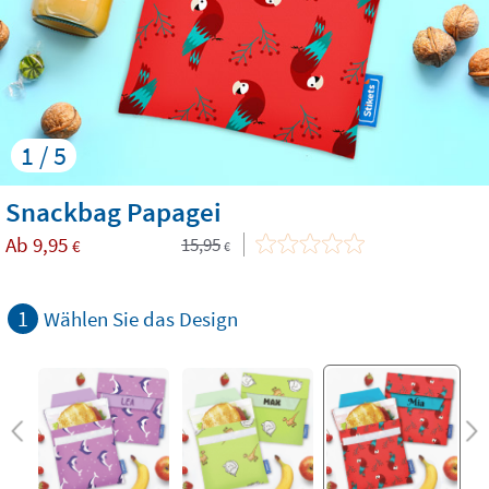
1 / 5
Snackbag Papagei
Ab
9,95
15,95
€
€
1
Wählen Sie das Design