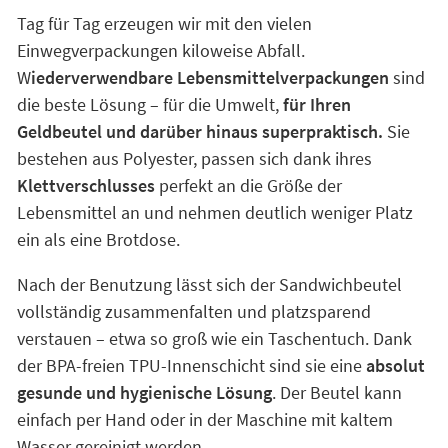
Tag für Tag erzeugen wir mit den vielen
Einwegverpackungen kiloweise Abfall.
W
iederverwendbare Lebensmittelverpackungen
sind
die beste Lösung – für die Umwelt,
für Ihren
Geldbeutel und darüber hinaus superpraktisch.
Sie
bestehen aus Polyester, passen sich dank ihres
Klettverschlusses
perfekt an die Größe der
Lebensmittel an und nehmen deutlich weniger Platz
ein als eine Brotdose.
Nach der Benutzung lässt sich der Sandwichbeutel
vollständig zusammenfalten und platzsparend
verstauen – etwa so groß wie ein Taschentuch. Dank
der BPA-freien TPU-Innenschicht sind sie eine
absolut
gesunde und hygienische Lösung
. Der Beutel kann
einfach per Hand oder in der Maschine mit kaltem
Wasser gereinigt werden.