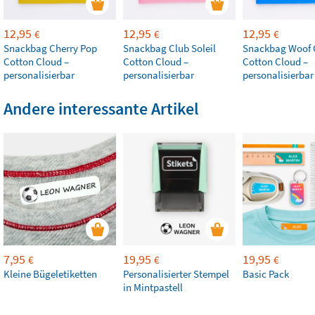
12,95
12,95
12,95
€
€
€
Snackbag Cherry Pop
Snackbag Club Soleil
Snackbag Woof
Cotton Cloud –
Cotton Cloud –
Cotton Cloud –
personalisierbar
personalisierbar
personalisierbar
Andere interessante Artikel
7,95
19,95
19,95
€
€
€
Kleine Bügeletiketten
Personalisierter Stempel
Basic Pack
in Mintpastell