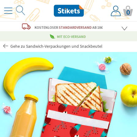
0
KOSTENLOSER
STANDARDVERSAND
AB 18€
MIT ECO-VERSAND
Gehe zu Sandwich-Verpackungen und Snackbeutel