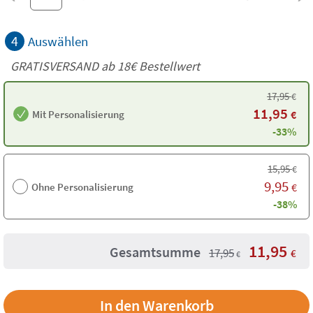
4
Auswählen
GRATISVERSAND ab
18€
Bestellwert
17,95
€
11,95
Mit Personalisierung
€
-33%
15,95
€
9,95
Ohne Personalisierung
€
-38%
11,95
Gesamtsumme
17,95
€
€