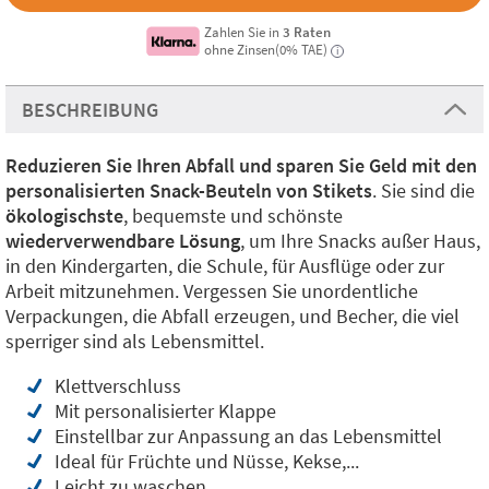
Zahlen Sie in
3 Raten
ohne Zinsen(0% TAE)
i
BESCHREIBUNG
Reduzieren Sie Ihren Abfall und sparen Sie Geld mit den
personalisierten Snack-Beuteln von Stikets
. Sie sind die
ökologischste
, bequemste und schönste
wiederverwendbare Lösung
, um Ihre Snacks außer Haus,
in den Kindergarten, die Schule, für Ausflüge oder zur
Arbeit mitzunehmen. Vergessen Sie unordentliche
Verpackungen, die Abfall erzeugen, und Becher, die viel
sperriger sind als Lebensmittel.
Klettverschluss
Mit personalisierter Klappe
Einstellbar zur Anpassung an das Lebensmittel
Ideal für Früchte und Nüsse, Kekse,...
Leicht zu waschen