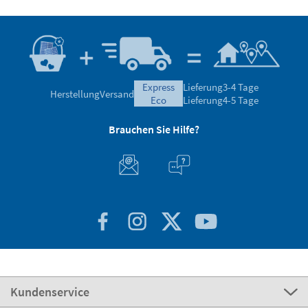
express
Lieferung
3-4 Tage
Herstellung
Versand
eco
Lieferung
4-5 Tage
Brauchen Sie Hilfe?
Kundenservice