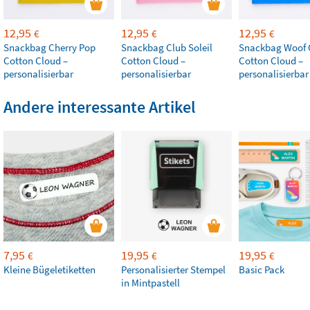
12,95
12,95
12,95
€
€
€
Snackbag Cherry Pop
Snackbag Club Soleil
Snackbag Woof
Cotton Cloud –
Cotton Cloud –
Cotton Cloud –
personalisierbar
personalisierbar
personalisierbar
Andere interessante Artikel
7,95
19,95
19,95
€
€
€
Kleine Bügeletiketten
Personalisierter Stempel
Basic Pack
in Mintpastell