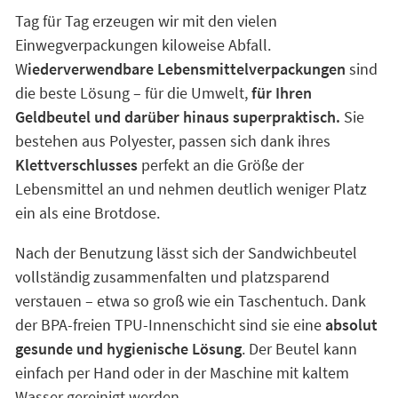
Tag für Tag erzeugen wir mit den vielen
Einwegverpackungen kiloweise Abfall.
W
iederverwendbare Lebensmittelverpackungen
sind
die beste Lösung – für die Umwelt,
für Ihren
Geldbeutel und darüber hinaus superpraktisch.
Sie
bestehen aus Polyester, passen sich dank ihres
Klettverschlusses
perfekt an die Größe der
Lebensmittel an und nehmen deutlich weniger Platz
ein als eine Brotdose.
Nach der Benutzung lässt sich der Sandwichbeutel
vollständig zusammenfalten und platzsparend
verstauen – etwa so groß wie ein Taschentuch. Dank
der BPA-freien TPU-Innenschicht sind sie eine
absolut
gesunde und hygienische Lösung
. Der Beutel kann
einfach per Hand oder in der Maschine mit kaltem
Wasser gereinigt werden.