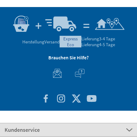
express
Lieferung
3-4 Tage
Herstellung
Versand
eco
Lieferung
4-5 Tage
Brauchen Sie Hilfe?
Kundenservice