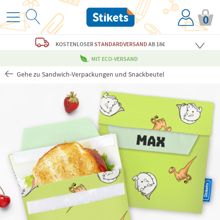
0
KOSTENLOSER
STANDARDVERSAND
AB 18€
MIT ECO-VERSAND
Gehe zu Sandwich-Verpackungen und Snackbeutel