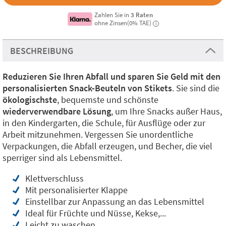
Zahlen Sie in
3 Raten
ohne Zinsen(0% TAE)
i
BESCHREIBUNG
Reduzieren Sie Ihren Abfall und sparen Sie Geld mit den
personalisierten Snack-Beuteln von Stikets
. Sie sind die
ökologischste
, bequemste und schönste
wiederverwendbare Lösung
, um Ihre Snacks außer Haus,
in den Kindergarten, die Schule, für Ausflüge oder zur
Arbeit mitzunehmen. Vergessen Sie unordentliche
Verpackungen, die Abfall erzeugen, und Becher, die viel
sperriger sind als Lebensmittel.
Klettverschluss
Mit personalisierter Klappe
Einstellbar zur Anpassung an das Lebensmittel
Ideal für Früchte und Nüsse, Kekse,...
Leicht zu waschen