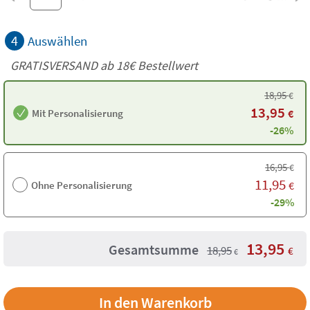
4
Auswählen
GRATISVERSAND ab
18€
Bestellwert
18,95
€
13,95
Mit Personalisierung
€
-26%
16,95
€
11,95
Ohne Personalisierung
€
-29%
13,95
Gesamtsumme
18,95
€
€