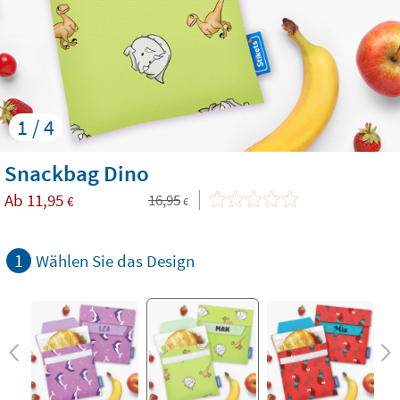
1 / 4
Snackbag Dino
Ab
11,95
16,95
€
€
1
Wählen Sie das Design