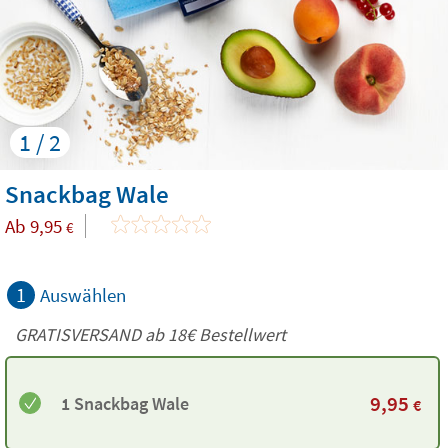
1 / 2
Snackbag Wale
Ab
9,95
€
1
Auswählen
GRATISVERSAND ab
18€
Bestellwert
9,95
1 Snackbag Wale
€