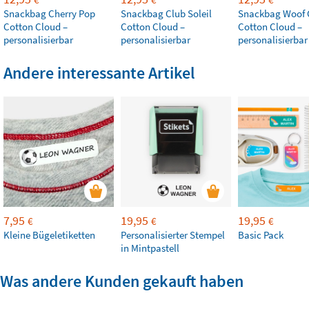
Snackbag Cherry Pop
Snackbag Club Soleil
Snackbag Woof
Cotton Cloud –
Cotton Cloud –
Cotton Cloud –
personalisierbar
personalisierbar
personalisierbar
Andere interessante Artikel
7,95
19,95
19,95
€
€
€
Kleine Bügeletiketten
Personalisierter Stempel
Basic Pack
in Mintpastell
Was andere Kunden gekauft haben