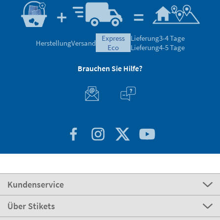
express
Lieferung
3-4 Tage
Herstellung
Versand
eco
Lieferung
4-5 Tage
Brauchen Sie Hilfe?
Kundenservice
Über Stikets