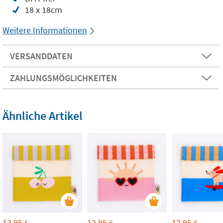
18 x 18cm
Weitere Informationen
VERSANDDATEN
ZAHLUNGSMÖGLICHKEITEN
Ähnliche Artikel
12,95
12,95
12,95
€
€
€