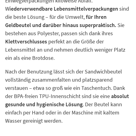
Einwegverpackungen kiloweise Abfall.
W
iederverwendbare Lebensmittelverpackungen
sind
die beste Lösung – für die Umwelt,
für Ihren
Geldbeutel und darüber hinaus superpraktisch.
Sie
bestehen aus Polyester, passen sich dank ihres
Klettverschlusses
perfekt an die Größe der
Lebensmittel an und nehmen deutlich weniger Platz
ein als eine Brotdose.
Nach der Benutzung lässt sich der Sandwichbeutel
vollständig zusammenfalten und platzsparend
verstauen – etwa so groß wie ein Taschentuch. Dank
der BPA-freien TPU-Innenschicht sind sie eine
absolut
gesunde und hygienische Lösung
. Der Beutel kann
einfach per Hand oder in der Maschine mit kaltem
Wasser gereinigt werden.