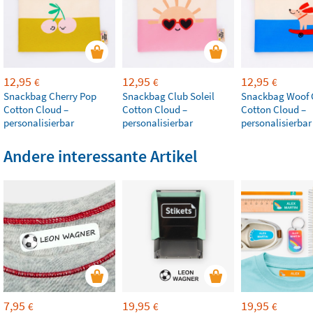
12,95
12,95
12,95
€
€
€
Snackbag Cherry Pop
Snackbag Club Soleil
Snackbag Woof
Cotton Cloud –
Cotton Cloud –
Cotton Cloud –
personalisierbar
personalisierbar
personalisierbar
Andere interessante Artikel
7,95
19,95
19,95
€
€
€