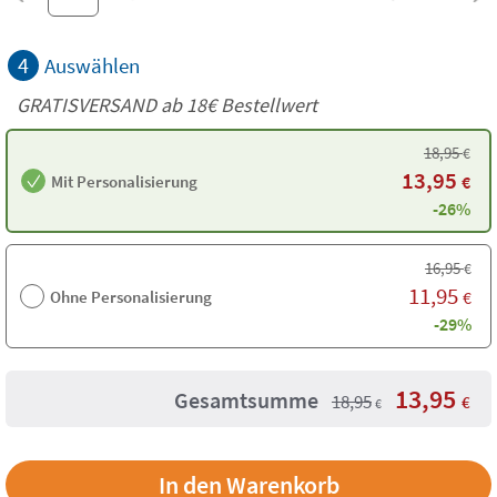
4
Auswählen
GRATISVERSAND ab
18€
Bestellwert
18,95
€
13,95
Mit Personalisierung
€
-26%
16,95
€
11,95
Ohne Personalisierung
€
-29%
13,95
Gesamtsumme
18,95
€
€