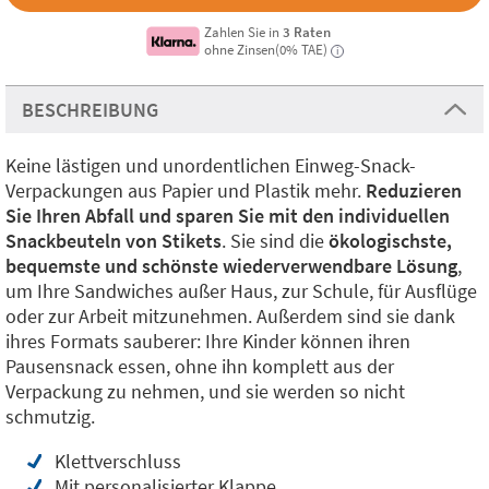
Zahlen Sie in
3 Raten
ohne Zinsen(0% TAE)
i
BESCHREIBUNG
Keine lästigen und unordentlichen Einweg-Snack-
Verpackungen aus Papier und Plastik mehr.
Reduzieren
Sie Ihren Abfall und sparen Sie mit den individuellen
Snackbeuteln von Stikets
. Sie sind die
ökologischste,
bequemste und schönste wiederverwendbare Lösung
,
um Ihre Sandwiches außer Haus, zur Schule, für Ausflüge
oder zur Arbeit mitzunehmen. Außerdem sind sie dank
ihres Formats sauberer: Ihre Kinder können ihren
Pausensnack essen, ohne ihn komplett aus der
Verpackung zu nehmen, und sie werden so nicht
schmutzig.
Klettverschluss
Mit personalisierter Klappe