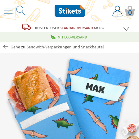
0
KOSTENLOSER
STANDARDVERSAND
AB 18€
MIT ECO-VERSAND
Gehe zu Sandwich-Verpackungen und Snackbeutel