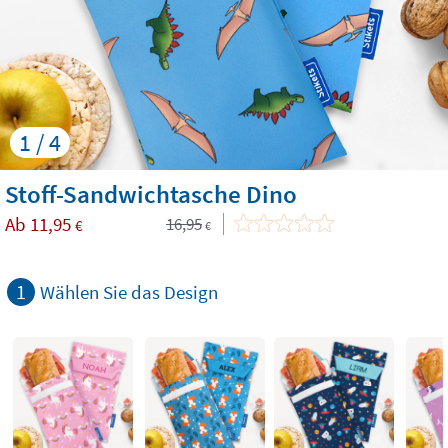
1 / 4
Stoff-Sandwichtasche Dino
Ab
11,95
16,95
€
€
1
Wählen Sie das Design