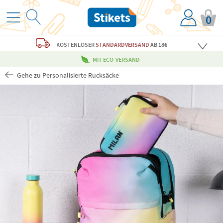
0
KOSTENLOSER
STANDARDVERSAND
AB 18€
MIT ECO-VERSAND
Gehe zu Personalisierte Rucksäcke