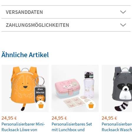
VERSANDDATEN
ZAHLUNGSMÖGLICHKEITEN
Ähnliche Artikel
24,95
24,95
24,95
€
€
€
Personalisierbarer Mini-
Personalisierbares Set
Personalisierbar
Rucksack Löwe von
mit Lunchbox und
Rucksack Wasch