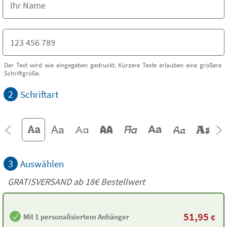
Der Text wird wie eingegeben gedruckt. Kürzere Texte erlauben eine größere
Schriftgröße.
2
Schriftart
3
Auswählen
GRATISVERSAND ab
18€
Bestellwert
51,95
Mit 1 personalisiertem Anhänger
€