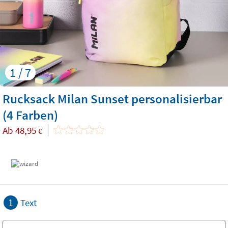
1 / 7
Rucksack Milan Sunset personalisierbar
(4 Farben)
Ab
48,95
€
1
Text