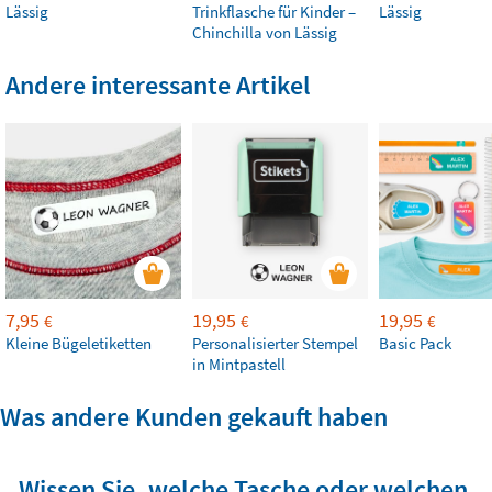
Lässig
Trinkflasche für Kinder –
Lässig
Chinchilla von Lässig
Andere interessante Artikel
7,95
19,95
19,95
€
€
€
Kleine Bügeletiketten
Personalisierter Stempel
Basic Pack
in Mintpastell
Was andere Kunden gekauft haben
Wissen Sie, welche Tasche oder welchen