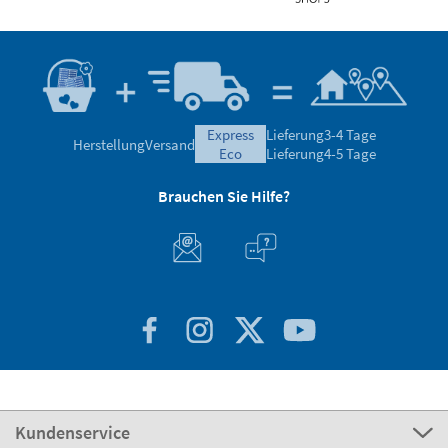
express
Lieferung
3-4 Tage
Herstellung
Versand
eco
Lieferung
4-5 Tage
Brauchen Sie Hilfe?
Kundenservice