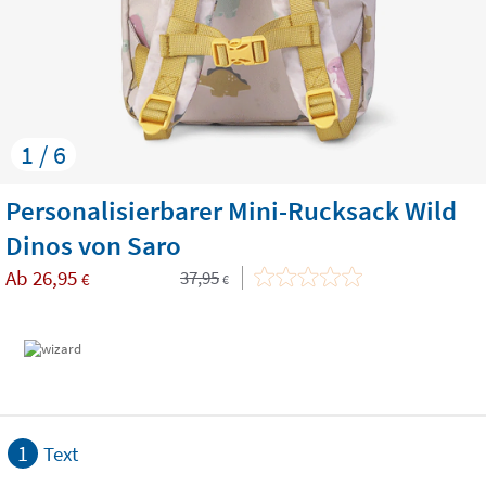
1 / 6
Personalisierbarer Mini-Rucksack Wild
Dinos von Saro
Ab
26,95
37,95
€
€
1
Text