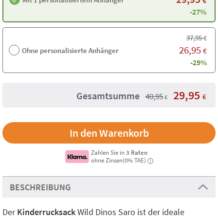
€
-27%
37,95
€
26,95
Ohne personalisierte Anhänger
€
-29%
29,95
Gesamtsumme
40,95
€
€
Zahlen Sie in
3 Raten
ohne Zinsen(0% TAE)
i
BESCHREIBUNG
Der
Kinderrucksack
Wild Dinos Saro ist der ideale