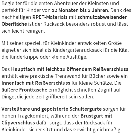
Begleiter für die ersten Abenteuer der Kleinsten und
perfekt für Kinder von
12 Monaten bis 3 Jahren
. Dank des
nachhaltigen
RPET-Materials
mit
schmutzabweisender
Oberfläche
ist der Rucksack besonders robust und lässt
sich leicht reinigen.
Mit seiner speziell für Kleinkinder entwickelten Größe
eignet er sich ideal als Kindergartenrucksack für die Kita,
die Kinderkrippe oder kleine Ausflüge.
Das
Hauptfach mit leicht zu öffnendem Reißverschluss
enthält eine praktische Trennwand für Bücher sowie ein
Innenfach mit Reißverschluss
für kleine Schätze. Die
äußere Fronttasche
ermöglicht schnellen Zugriff auf
Dinge, die jederzeit griffbereit sein sollen.
Verstellbare und gepolsterte Schultergurte
sorgen für
hohen Tragekomfort, während der
Brustgurt mit
Clipverschluss
dafür sorgt, dass der Rucksack für
Kleinkinder sicher sitzt und das Gewicht gleichmäßig