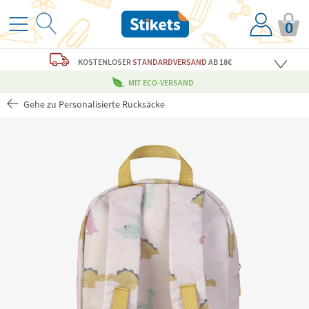
0
KOSTENLOSER
STANDARDVERSAND
AB 18€
MIT ECO-VERSAND
Gehe zu Personalisierte Rucksäcke