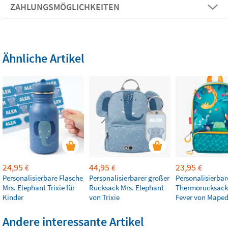
ZAHLUNGSMÖGLICHKEITEN
Ähnliche Artikel
24,95
44,95
23,95
€
€
€
Personalisierbare Flasche
Personalisierbarer großer
Personalisierbar
Mrs. Elephant Trixie für
Rucksack Mrs. Elephant
Thermorucksack
Kinder
von Trixie
Fever von Mape
Andere interessante Artikel