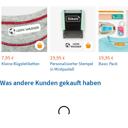
7,95
19,95
19,95
€
€
€
Kleine Bügeletiketten
Personalisierter Stempel
Basic Pack
in Mintpastell
Was andere Kunden gekauft haben