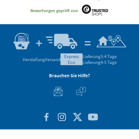
Bewertungen geprüft von
express
Lieferung
3-4 Tage
Herstellung
Versand
eco
Lieferung
4-5 Tage
Brauchen Sie Hilfe?