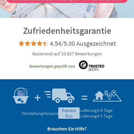
Zufriedenheitsgarantie
4.54/5.00 Ausgezeichnet
Basierend auf 10.827 Bewertungen
Bewertungen geprüft von
express
Lieferung
3-4 Tage
Herstellung
Versand
eco
Lieferung
4-5 Tage
Brauchen Sie Hilfe?