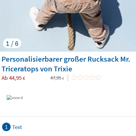
1 / 6
Personalisierbarer großer Rucksack Mr.
Triceratops von Trixie
Ab
44,95
47,95
€
€
1
Text