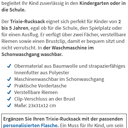
begleitet Ihr Kind zuverlässig in den
Kindergarten oder in
die Schule.
Der
Trixie-Rucksack
eignet sich perfekt für Kinder von
2
bis 5 Jahren
, egal ob für die Schule, den Spielplatz oder
für einen Ausflug. Er verfügt über zwei Fächer, verstellbare
Riemen sowie einen Brustclip, damit er bequem sitzt und
nicht verrutscht. In
der Waschmaschine im
Schonwaschgang waschbar.
Obermaterial aus Baumwolle und strapazierfähiges
Innenfutter aus Polyester
Maschinenwaschbar im Schonwaschgang
Praktische Vordertasche
Verstellbare Riemen
Clip-Verschluss an der Brust
Maße: 23x31x12 cm
Ergänzen Sie Ihren Trixie-Rucksack mit der passenden
personalisierten Flasche
.
Ein Muss für Ihr Kind, um sein