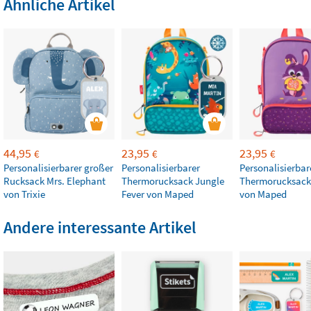
Ähnliche Artikel
44,95
23,95
23,95
€
€
€
Personalisierbarer großer
Personalisierbarer
Personalisierbar
Rucksack Mrs. Elephant
Thermorucksack Jungle
Thermorucksack
von Trixie
Fever von Maped
von Maped
Andere interessante Artikel