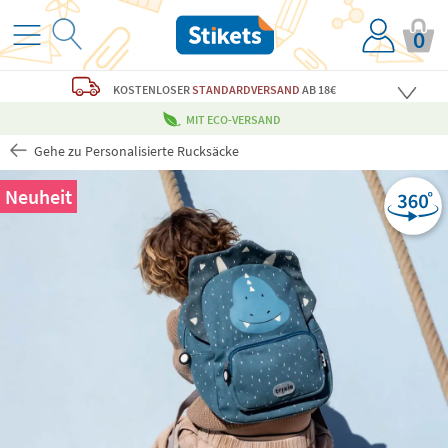
0
KOSTENLOSER
STANDARDVERSAND
AB 18€
MIT ECO-VERSAND
Gehe zu Personalisierte Rucksäcke
Neuheit