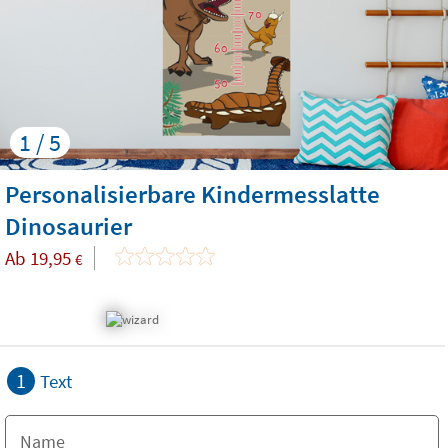
1 / 5
Personalisierbare Kindermesslatte
Dinosaurier
Ab
19,95
€
1
Text