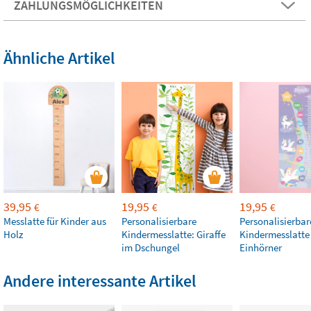
ZAHLUNGSMÖGLICHKEITEN
Ähnliche Artikel
39,95
19,95
19,95
€
€
€
Messlatte für Kinder aus
Personalisierbare
Personalisierbar
Holz
Kindermesslatte: Giraffe
Kindermesslatte
im Dschungel
Einhörner
Andere interessante Artikel