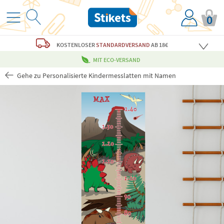
0
KOSTENLOSER
STANDARDVERSAND
AB 18€
MIT ECO-VERSAND
Gehe zu Personalisierte Kindermesslatten mit Namen