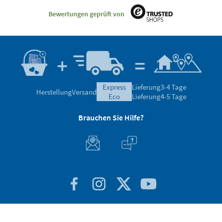
Bewertungen geprüft von
express
Lieferung
3-4 Tage
Herstellung
Versand
eco
Lieferung
4-5 Tage
Brauchen Sie Hilfe?