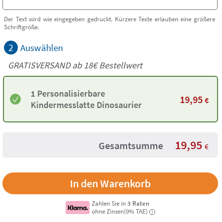
Der Text wird wie eingegeben gedruckt. Kürzere Texte erlauben eine größere
Schriftgröße.
2
Auswählen
GRATISVERSAND ab
18€
Bestellwert
1 Personalisierbare
19,95
€
Kindermesslatte Dinosaurier
19,95
Gesamtsumme
€
Zahlen Sie in
3 Raten
ohne Zinsen(0% TAE)
i