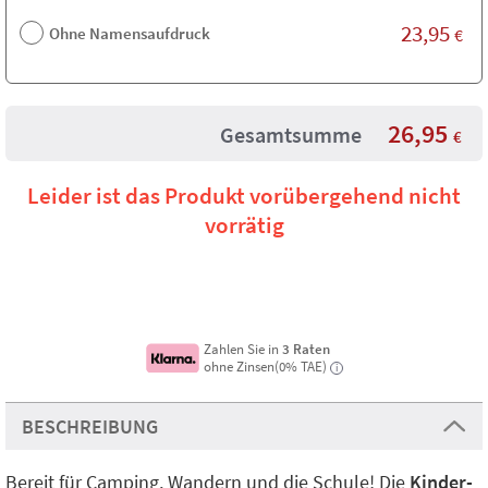
23,95
Ohne Namensaufdruck
€
26,95
Gesamtsumme
€
Leider ist das Produkt vorübergehend nicht
vorrätig
Zahlen Sie in
3 Raten
ohne Zinsen(0% TAE)
i
BESCHREIBUNG
Bereit für Camping, Wandern und die Schule! Die
Kinder-