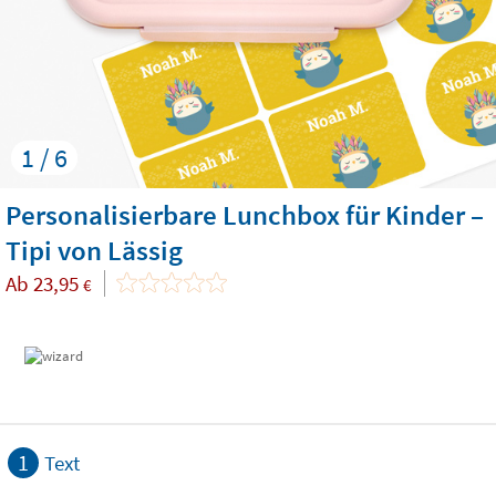
1 / 6
Personalisierbare Lunchbox für Kinder –
Tipi von Lässig
Ab
23,95
€
1
Text