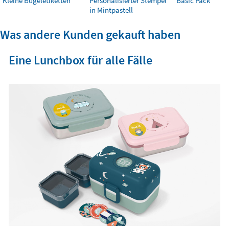
Kleine Bügeletiketten
Personalisierter Stempel
Basic Pack
in Mintpastell
Was andere Kunden gekauft haben
Eine Lunchbox für alle Fälle