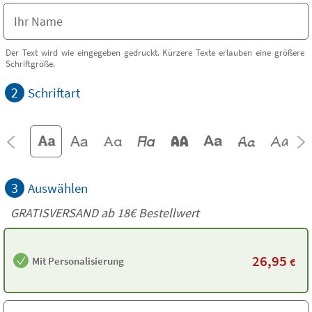
Der Text wird wie eingegeben gedruckt. Kürzere Texte erlauben eine größere
Schriftgröße.
2
Schriftart
3
Auswählen
GRATISVERSAND ab
18€
Bestellwert
26,95
Mit Personalisierung
€