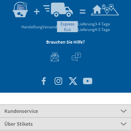
express
Lieferung
3-4 Tage
Herstellung
Versand
eco
Lieferung
4-5 Tage
Brauchen Sie Hilfe?
Kundenservice
Über Stikets