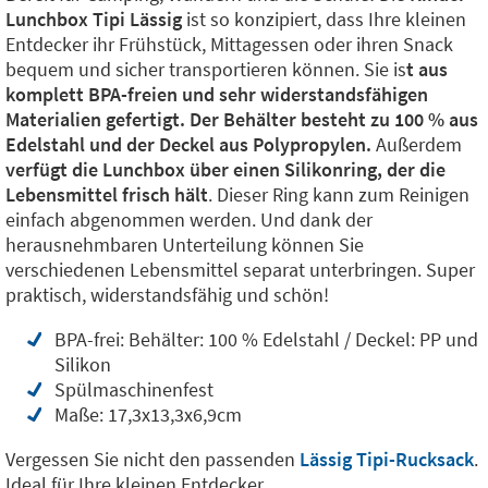
Lunchbox Tipi Lässig
ist so konzipiert, dass Ihre kleinen
Entdecker ihr Frühstück, Mittagessen oder ihren Snack
bequem und sicher transportieren können. Sie is
t aus
komplett BPA-freien und sehr widerstandsfähigen
Materialien gefertigt. Der Behälter besteht zu 100 % aus
Edelstahl und der Deckel aus Polypropylen.
Außerdem
verfügt die Lunchbox über einen Silikonring, der die
Lebensmittel frisch hält
. Dieser Ring kann zum Reinigen
einfach abgenommen werden. Und dank der
herausnehmbaren Unterteilung können Sie
verschiedenen Lebensmittel separat unterbringen. Super
praktisch, widerstandsfähig und schön!
BPA-frei: Behälter: 100 % Edelstahl / Deckel: PP und
Silikon
Spülmaschinenfest
Maße: 17,3x13,3x6,9cm
Vergessen Sie nicht den passenden
Lässig Tipi-Rucksack
.
Ideal für Ihre kleinen Entdecker.