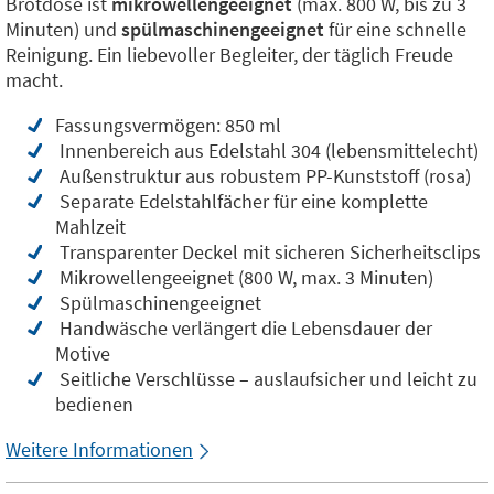
Brotdose ist
mikrowellengeeignet
(max. 800 W, bis zu 3
Minuten) und
spülmaschinengeeignet
für eine schnelle
Reinigung. Ein liebevoller Begleiter, der täglich Freude
macht.
Fassungsvermögen: 850 ml
Innenbereich aus Edelstahl 304 (lebensmittelecht)
Außenstruktur aus robustem PP-Kunststoff (rosa)
Separate Edelstahlfächer für eine komplette
Mahlzeit
Transparenter Deckel mit sicheren Sicherheitsclips
Mikrowellengeeignet (800 W, max. 3 Minuten)
Spülmaschinengeeignet
Handwäsche verlängert die Lebensdauer der
Motive
Seitliche Verschlüsse – auslaufsicher und leicht zu
bedienen
Weitere Informationen