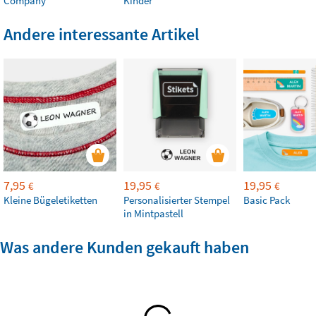
Company
Kinder
Andere interessante Artikel
7,95
19,95
19,95
€
€
€
Kleine Bügeletiketten
Personalisierter Stempel
Basic Pack
in Mintpastell
Was andere Kunden gekauft haben