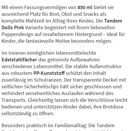
Mit einem Fassungsvermögen von
850 ml
bietet sie
ausreichend Platz für Brot, Obst und Snacks als
komplette Mahlzeit im Alltag Ihres Kindes. Die
Tandem
Dolls Pink
Variante begeistert mit ihrem liebevollen
Puppendesign auf rosafarbenem Hintergrund – ideal für
Kinder, die fantasievolle Motive besonders mögen.
Im Inneren ermöglichen lebensmittelechte
Edelstahlfächer
das getrennte Aufbewahren
verschiedener Lebensmittel. Die stabile Außenstruktur
aus robustem
PP-Kunststoff
schützt den Inhalt
zuverlässig im Schulranzen. Der transparente Deckel mit
seitlichen Sicherheitsclips hält sicher geschlossen und
verhindert versehentliches Auslaufen während des
Transports. Gleichzeitig lassen sich die Verschlüsse leicht
bedienen und unterstützen Kinder dabei, ihre Brotdose
selbstständig zu öffnen.
Besonders praktisch im Familienalltag: Die Tandem