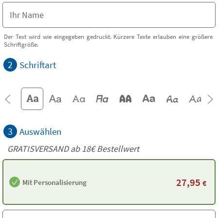
Der Text wird wie eingegeben gedruckt. Kürzere Texte erlauben eine größere
Schriftgröße.
2
Schriftart
3
Auswählen
GRATISVERSAND ab
18€
Bestellwert
27,95
Mit Personalisierung
€