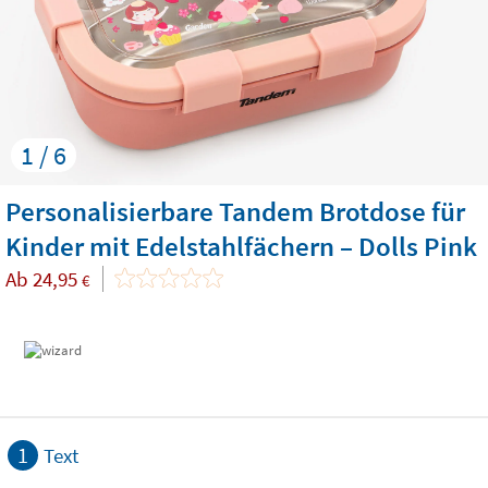
1 / 6
Personalisierbare Tandem Brotdose für
Kinder mit Edelstahlfächern – Dolls Pink
Ab
24,95
€
1
Text