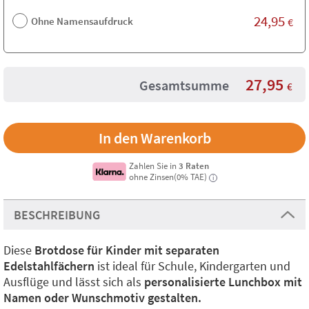
24,95
Ohne Namensaufdruck
€
27,95
Gesamtsumme
€
Zahlen Sie in
3 Raten
ohne Zinsen(0% TAE)
i
BESCHREIBUNG
Diese
Brotdose für Kinder mit separaten
Edelstahlfächern
ist ideal für Schule, Kindergarten und
Ausflüge und lässt sich als
personalisierte Lunchbox mit
Namen oder Wunschmotiv gestalten.