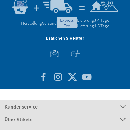
express
Lieferung
3-4 Tage
Herstellung
Versand
eco
Lieferung
4-5 Tage
Brauchen Sie Hilfe?
Kundenservice
Über Stikets