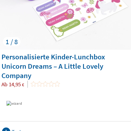
1 / 8
Personalisierte Kinder-Lunchbox
Unicorn Dreams – A Little Lovely
Company
Ab
14,95
€