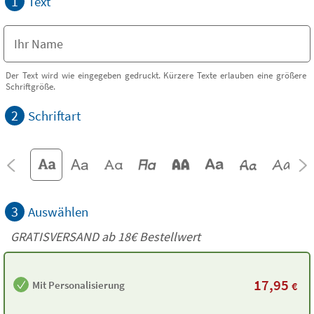
1
Text
Der Text wird wie eingegeben gedruckt. Kürzere Texte erlauben eine größere
Schriftgröße.
2
Schriftart
3
Auswählen
GRATISVERSAND ab
18€
Bestellwert
17,95
Mit Personalisierung
€