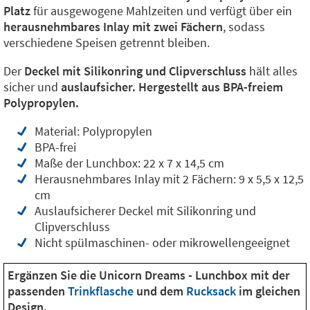
Platz
für ausgewogene Mahlzeiten und verfügt über ein
herausnehmbares Inlay mit zwei Fächern
, sodass
verschiedene Speisen getrennt bleiben.
Der
Deckel mit Silikonring und Clipverschluss
hält alles
sicher und
auslaufsicher.
Hergestellt aus BPA-freiem
Polypropylen.
Material: Polypropylen
BPA-frei
Maße der Lunchbox: 22 x 7 x 14,5 cm
Herausnehmbares Inlay mit 2 Fächern: 9 x 5,5 x 12,5
cm
Auslaufsicherer Deckel mit Silikonring und
Clipverschluss
Nicht spülmaschinen- oder mikrowellengeeignet
Ergänzen Sie die Unicorn Dreams - Lunchbox mit der
passenden
Trinkflasche
und dem
Rucksack
im gleichen
Design.