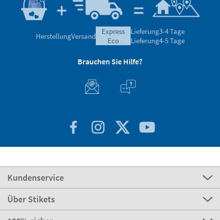
express
Lieferung
3-4 Tage
Herstellung
Versand
eco
Lieferung
4-5 Tage
Brauchen Sie Hilfe?
Kundenservice
Über Stikets