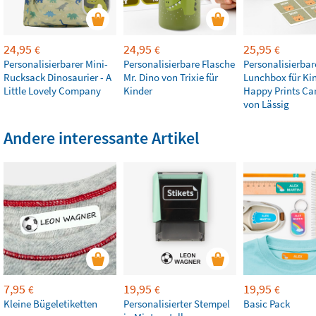
24,95
24,95
25,95
€
€
€
Personalisierbarer Mini-
Personalisierbare Flasche
Personalisierbar
Rucksack Dinosaurier - A
Mr. Dino von Trixie für
Lunchbox für Kin
Little Lovely Company
Kinder
Happy Prints Ca
von Lässig
Andere interessante Artikel
7,95
19,95
19,95
€
€
€
Kleine Bügeletiketten
Personalisierter Stempel
Basic Pack