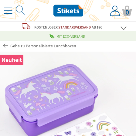
0
KOSTENLOSER
STANDARDVERSAND
AB 18€
MIT ECO-VERSAND
Gehe zu Personalisierte Lunchboxen
Neuheit