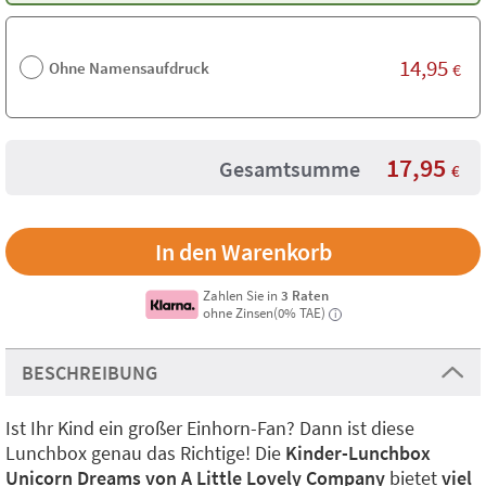
14,95
Ohne Namensaufdruck
€
17,95
Gesamtsumme
€
Zahlen Sie in
3 Raten
ohne Zinsen(0% TAE)
i
BESCHREIBUNG
Ist Ihr Kind ein großer Einhorn-Fan? Dann ist diese
Lunchbox genau das Richtige! Die
Kinder-Lunchbox
Unicorn Dreams von A Little Lovely Company
bietet
viel