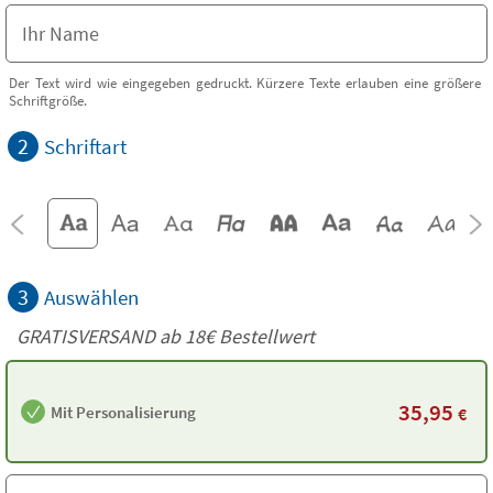
Der Text wird wie eingegeben gedruckt. Kürzere Texte erlauben eine größere
Schriftgröße.
2
Schriftart
3
Auswählen
GRATISVERSAND ab
18€
Bestellwert
35,95
Mit Personalisierung
€