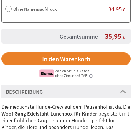
34,95
Ohne Namensaufdruck
€
35,95
Gesamtsumme
€
Zahlen Sie in
3 Raten
ohne Zinsen(0% TAE)
i
BESCHREIBUNG
Die niedlichste Hunde-Crew auf dem Pausenhof ist da. Die
Woof Gang Edelstahl-Lunchbox für Kinder
begeistert mit
einer fröhlichen Gruppe bunter Hunde – perfekt für
Kinder, die Tiere und besonders Hunde lieben. Das