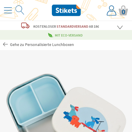
0
KOSTENLOSER
STANDARDVERSAND
AB 18€
MIT ECO-VERSAND
Gehe zu Personalisierte Lunchboxen