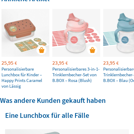
25,95
23,95
23,95
€
€
€
Personalisierbare
Personalisierbares 3-in-1-
Personalisierbar
Lunchbox für Kinder –
Trinklernbecher-Set von
Trinklernbecher-
Happy Prints Caramel
B.BOX – Rosa (Blush)
B.BOX – Blau (O
von Lässig
Was andere Kunden gekauft haben
Eine Lunchbox für alle Fälle