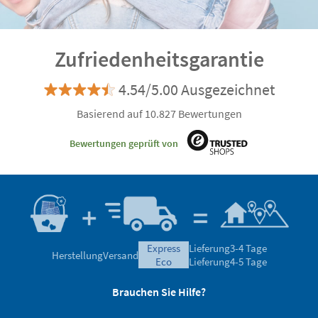
Zufriedenheitsgarantie
4.54/5.00 Ausgezeichnet
Basierend auf 10.827 Bewertungen
Bewertungen geprüft von
express
Lieferung
3-4 Tage
Herstellung
Versand
eco
Lieferung
4-5 Tage
Brauchen Sie Hilfe?