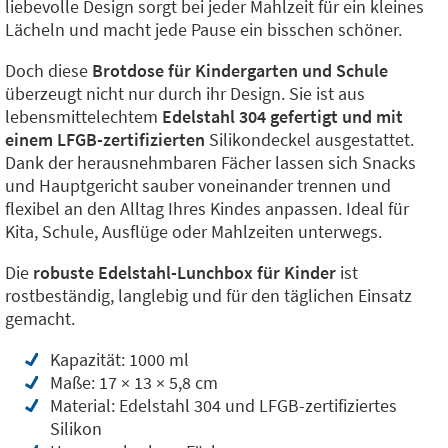
liebevolle Design sorgt bei jeder Mahlzeit für ein kleines
Lächeln und macht jede Pause ein bisschen schöner.
Doch diese
Brotdose für Kindergarten und Schule
überzeugt nicht nur durch ihr Design. Sie ist aus
lebensmittelechtem
Edelstahl 304 gefertigt und mit
einem LFGB-zertifizierten
Silikondeckel ausgestattet.
Dank der herausnehmbaren Fächer lassen sich Snacks
und Hauptgericht sauber voneinander trennen und
flexibel an den Alltag Ihres Kindes anpassen. Ideal für
Kita, Schule, Ausflüge oder Mahlzeiten unterwegs.
Die
robuste Edelstahl-Lunchbox für Kinder
ist
rostbeständig, langlebig und für den täglichen Einsatz
gemacht.
Kapazität: 1000 ml
Maße: 17 × 13 × 5,8 cm
Material: Edelstahl 304 und LFGB-zertifiziertes
Silikon