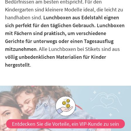
Bedürfnissen am besten entspricht. Für den
Kindergarten sind kleinere Modelle ideal, die leicht zu
handhaben sind.
Lunchboxen aus Edelstahl eignen
sich perfekt für den täglichen Gebrauch. Lunchboxen
mit Fächern sind praktisch, um verschiedene
Gerichte für unterwegs oder einen Tagesausflug
mitzunehmen
. Alle Lunchboxen bei Stikets sind aus
völlig unbedenklichen Materialien für Kinder
hergestellt
.
Entdecken Sie die Vorteile, ein VIP-Kunde zu sein