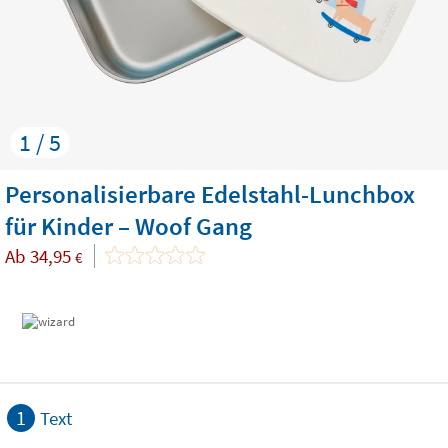
1 / 5
Personalisierbare Edelstahl-Lunchbox
für Kinder – Woof Gang
Ab
34,95
€
1
Text