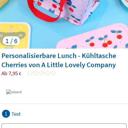
1 / 6
Personalisierbare Lunch - Kühltasche
Cherries von A Little Lovely Company
Ab
7,95
€
1
Text