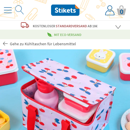
0
KOSTENLOSER
STANDARDVERSAND
AB 18€
MIT ECO-VERSAND
Gehe zu Kühltaschen für Lebensmittel