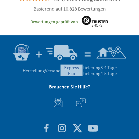
Basierend auf 10.828 Bewertungen
Bewertungen geprüft von
express
Lieferung
3-4 Tage
Herstellung
Versand
eco
Lieferung
4-5 Tage
Brauchen Sie Hilfe?