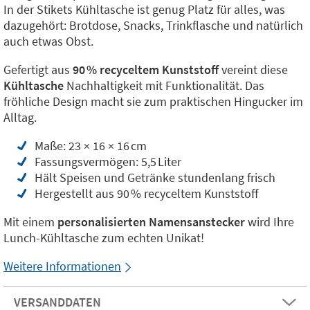
In der Stikets Kühltasche ist genug Platz für alles, was
dazugehört: Brotdose, Snacks, Trinkflasche und natürlich
auch etwas Obst.
Gefertigt aus
90 % recyceltem Kunststoff
vereint diese
Kühltasche
Nachhaltigkeit mit Funktionalität. Das
fröhliche Design macht sie zum praktischen Hingucker im
Alltag.
Maße: 23 × 16 × 16 cm
Fassungsvermögen: 5,5 Liter
Hält Speisen und Getränke stundenlang frisch
Hergestellt aus 90 % recyceltem Kunststoff
Mit einem
personalisierten Namensanstecker
wird Ihre
Lunch-Kühltasche zum echten Unikat!
Weitere Informationen
VERSANDDATEN