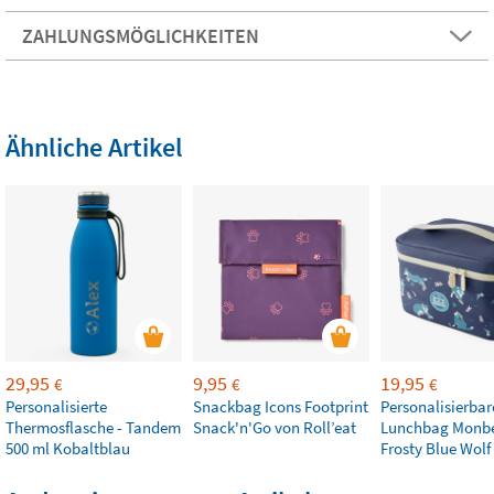
ZAHLUNGSMÖGLICHKEITEN
Ähnliche Artikel
29,95
9,95
19,95
€
€
€
Personalisierte
Snackbag Icons Footprint
Personalisierbar
Thermosflasche - Tandem
Snack'n'Go von Roll’eat
Lunchbag Monb
500 ml Kobaltblau
Frosty Blue Wolf