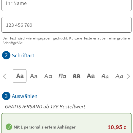
Der Text wird wie eingegeben gedruckt. Kürzere Texte erlauben eine größere
Schriftgröße.
2
Schriftart
3
Auswählen
GRATISVERSAND ab
18€
Bestellwert
10,95
Mit 1 personalisiertem Anhänger
€