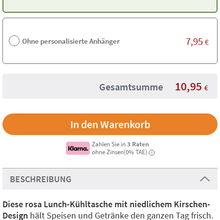
7,95
Ohne personalisierte Anhänger
€
10,95
Gesamtsumme
€
Zahlen Sie in
3 Raten
ohne Zinsen(0% TAE)
i
BESCHREIBUNG
Diese rosa Lunch-Kühltasche mit niedlichem Kirschen-
Design
hält Speisen und Getränke den ganzen Tag frisch.