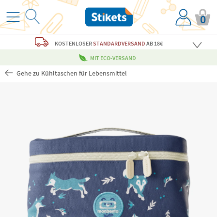
0
KOSTENLOSER
STANDARDVERSAND
AB 18€
MIT ECO-VERSAND
Gehe zu Kühltaschen für Lebensmittel