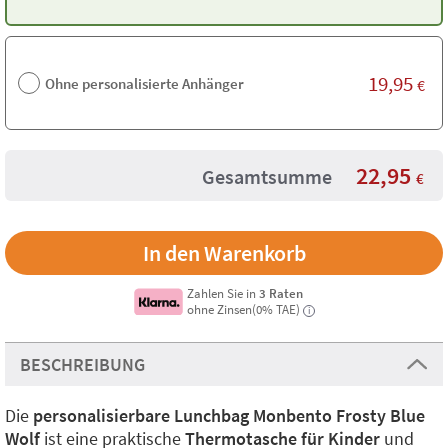
19,95
Ohne personalisierte Anhänger
€
22,95
Gesamtsumme
€
Zahlen Sie in
3 Raten
ohne Zinsen(0% TAE)
i
BESCHREIBUNG
Die
personalisierbare Lunchbag Monbento Frosty Blue
Wolf
ist eine praktische
Thermotasche für Kinder
und