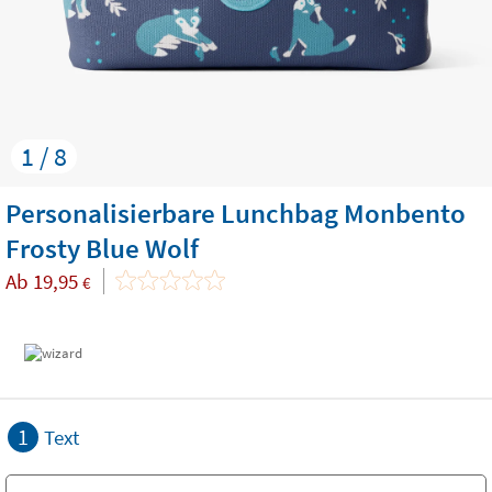
1 / 8
Personalisierbare Lunchbag Monbento
Frosty Blue Wolf
Ab
19,95
€
1
Text