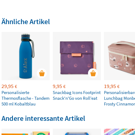
Ähnliche Artikel
29,95
9,95
19,95
€
€
€
Personalisierte
Snackbag Icons Footprint
Personalisierbar
Thermosflasche - Tandem
Snack'n'Go von Roll’eat
Lunchbag Monb
500 ml Kobaltblau
Frosty Cinnamo
Andere interessante Artikel