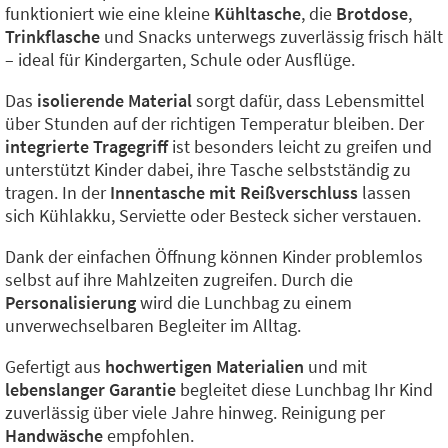
funktioniert wie eine kleine
Kühltasche
, die
Brotdose
,
Trinkflasche
und Snacks unterwegs zuverlässig frisch hält
– ideal für Kindergarten, Schule oder Ausflüge.
Das
isolierende Material
sorgt dafür, dass Lebensmittel
über Stunden auf der richtigen Temperatur bleiben. Der
integrierte Tragegriff
ist besonders leicht zu greifen und
unterstützt Kinder dabei, ihre Tasche selbstständig zu
tragen. In der
Innentasche mit Reißverschluss
lassen
sich Kühlakku, Serviette oder Besteck sicher verstauen.
Dank der einfachen Öffnung können Kinder problemlos
selbst auf ihre Mahlzeiten zugreifen. Durch die
Personalisierung
wird die Lunchbag zu einem
unverwechselbaren Begleiter im Alltag.
Gefertigt aus
hochwertigen Materialien
und mit
lebenslanger Garantie
begleitet diese Lunchbag Ihr Kind
zuverlässig über viele Jahre hinweg. Reinigung per
Handwäsche
empfohlen.