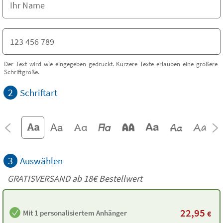
Der Text wird wie eingegeben gedruckt. Kürzere Texte erlauben eine größere
Schriftgröße.
2
Schriftart
3
Auswählen
GRATISVERSAND ab
18€
Bestellwert
22,95
Mit 1 personalisiertem Anhänger
€