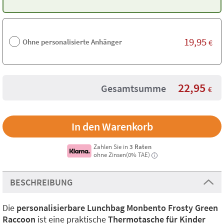
19,95
Ohne personalisierte Anhänger
€
22,95
Gesamtsumme
€
Zahlen Sie in
3 Raten
ohne Zinsen(0% TAE)
i
BESCHREIBUNG
Die
personalisierbare Lunchbag Monbento Frosty Green
Raccoon
ist eine praktische
Thermotasche für Kinder