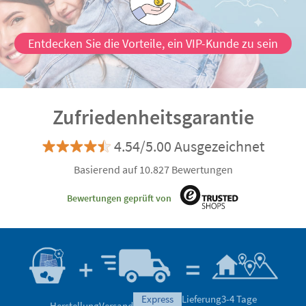
Entdecken Sie die Vorteile, ein VIP-Kunde zu sein
Zufriedenheitsgarantie
4.54/5.00 Ausgezeichnet
Basierend auf 10.827 Bewertungen
Bewertungen geprüft von
express
Lieferung
3-4 Tage
Herstellung
Versand