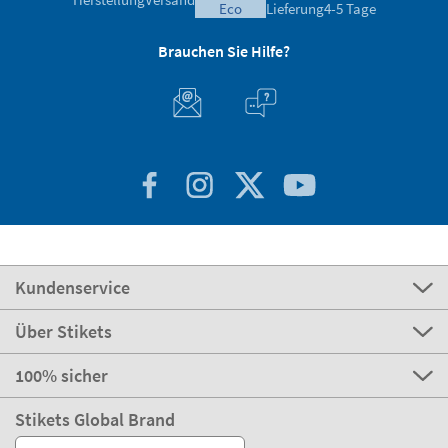
eco
Lieferung
4-5 Tage
Brauchen Sie Hilfe?
Kundenservice
Über Stikets
100% sicher
Stikets Global Brand