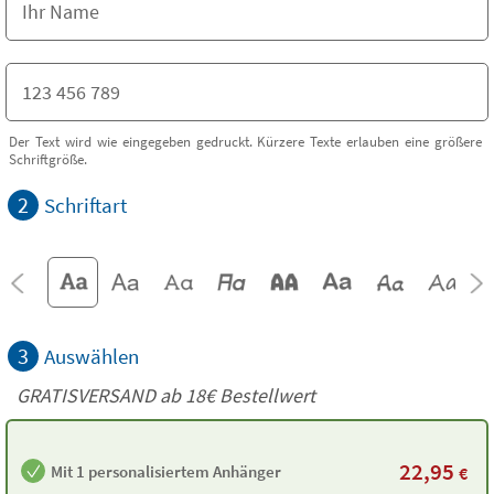
Der Text wird wie eingegeben gedruckt. Kürzere Texte erlauben eine größere
Schriftgröße.
2
Schriftart
3
Auswählen
GRATISVERSAND ab
18€
Bestellwert
22,95
Mit 1 personalisiertem Anhänger
€