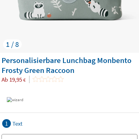
1 / 8
Personalisierbare Lunchbag Monbento
Frosty Green Raccoon
Ab
19,95
€
1
Text