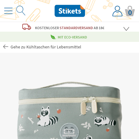
0
KOSTENLOSER
STANDARDVERSAND
AB 18€
MIT ECO-VERSAND
Gehe zu Kühltaschen für Lebensmittel