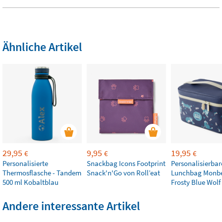
Ähnliche Artikel
29,95
9,95
19,95
€
€
€
Personalisierte
Snackbag Icons Footprint
Personalisierbar
Thermosflasche - Tandem
Snack'n'Go von Roll’eat
Lunchbag Monb
500 ml Kobaltblau
Frosty Blue Wolf
Andere interessante Artikel