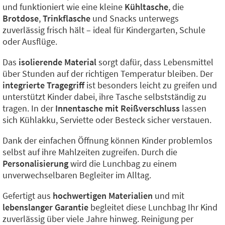
und funktioniert wie eine kleine
Kühltasche
, die
Brotdose
,
Trinkflasche
und Snacks unterwegs
zuverlässig frisch hält – ideal für Kindergarten, Schule
oder Ausflüge.
Das
isolierende Material
sorgt dafür, dass Lebensmittel
über Stunden auf der richtigen Temperatur bleiben. Der
integrierte Tragegriff
ist besonders leicht zu greifen und
unterstützt Kinder dabei, ihre Tasche selbstständig zu
tragen. In der
Innentasche mit Reißverschluss
lassen
sich Kühlakku, Serviette oder Besteck sicher verstauen.
Dank der einfachen Öffnung können Kinder problemlos
selbst auf ihre Mahlzeiten zugreifen. Durch die
Personalisierung
wird die Lunchbag zu einem
unverwechselbaren Begleiter im Alltag.
Gefertigt aus
hochwertigen Materialien
und mit
lebenslanger Garantie
begleitet diese Lunchbag Ihr Kind
zuverlässig über viele Jahre hinweg. Reinigung per