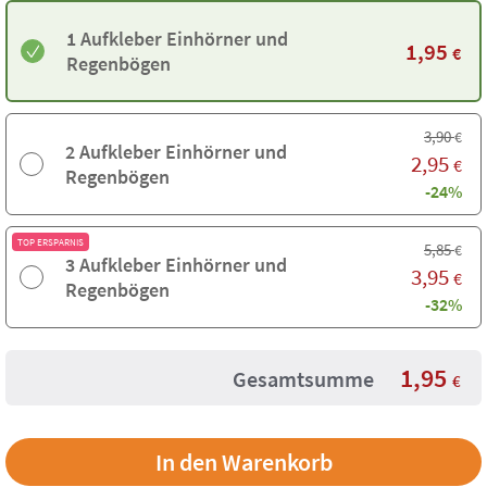
1 Aufkleber Einhörner und
1,95
€
Regenbögen
3,90
€
2 Aufkleber Einhörner und
2,95
€
Regenbögen
-24%
TOP ERSPARNIS
5,85
€
3 Aufkleber Einhörner und
3,95
€
Regenbögen
-32%
1,95
Gesamtsumme
€