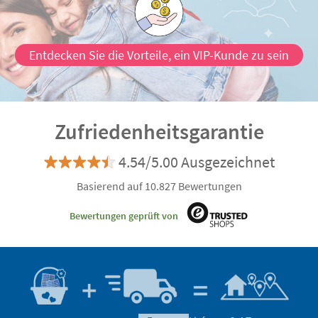
Entdecken Sie die Vorteile, ein VIP-Kunde zu sein
Zufriedenheitsgarantie
4.54/5.00 Ausgezeichnet
Basierend auf 10.827 Bewertungen
Bewertungen geprüft von