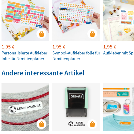
1,95
1,95
1,95
€
€
€
Personalisierte Aufkleber
Symbol-Aufkleber folie für
Aufkleber mit S
folie für Familienplaner
Familienplaner
Andere interessante Artikel