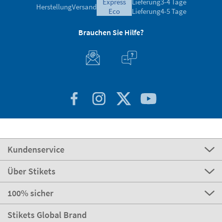
express
Lieferung
3-4 Tage
Herstellung
Versand
eco
Lieferung
4-5 Tage
Brauchen Sie Hilfe?
Kundenservice
Über Stikets
100% sicher
Stikets Global Brand