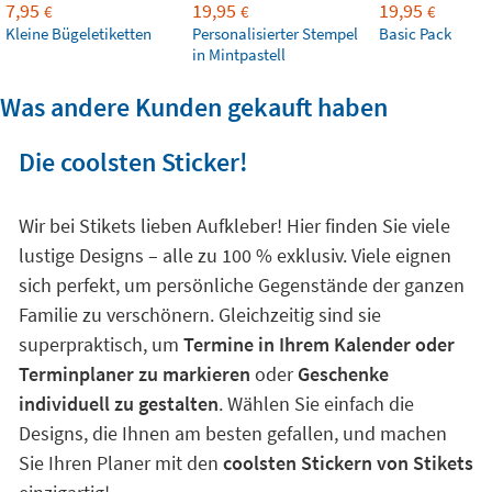
7,95
19,95
19,95
€
€
€
Kleine Bügeletiketten
Personalisierter Stempel
Basic Pack
in Mintpastell
Was andere Kunden gekauft haben
Die coolsten Sticker!
Wir bei Stikets lieben Aufkleber! Hier finden Sie viele
lustige Designs – alle zu 100 % exklusiv. Viele eignen
sich perfekt, um persönliche Gegenstände der ganzen
Familie zu verschönern. Gleichzeitig sind sie
superpraktisch, um
Termine in Ihrem Kalender oder
Terminplaner zu markieren
oder
Geschenke
individuell zu gestalten
. Wählen Sie einfach die
Designs, die Ihnen am besten gefallen, und machen
Sie Ihren Planer mit den
coolsten Stickern von Stikets