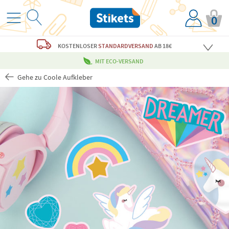
0
KOSTENLOSER
STANDARDVERSAND
AB 18€
MIT ECO-VERSAND
Gehe zu Coole Aufkleber