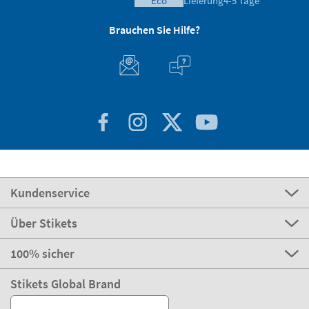
eco
Lieferung
4-5 Tage
Brauchen Sie Hilfe?
Kundenservice
Über Stikets
100% sicher
Stikets Global Brand