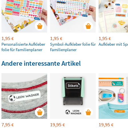
1,95
1,95
1,95
€
€
€
Personalisierte Aufkleber
Symbol-Aufkleber folie für
Aufkleber mit S
folie für Familienplaner
Familienplaner
Andere interessante Artikel
7,95
19,95
19,95
€
€
€