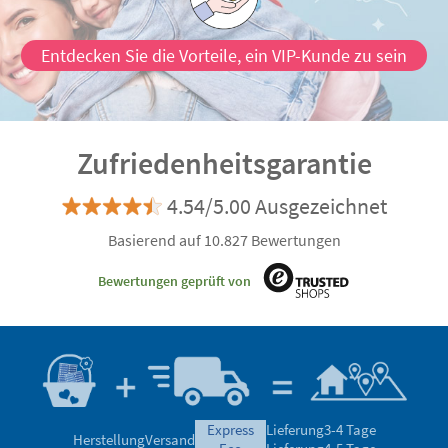
Entdecken Sie die Vorteile, ein VIP-Kunde zu sein
Zufriedenheitsgarantie
4.54/5.00 Ausgezeichnet
Basierend auf 10.827 Bewertungen
Bewertungen geprüft von
express
Lieferung
3-4 Tage
Herstellung
Versand