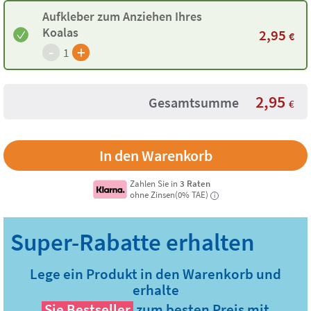
Aufkleber zum Anziehen Ihres
Koalas
2,95
€
-
+
1
2,95
Gesamtsumme
€
Zahlen Sie in
3 Raten
ohne Zinsen(0% TAE)
i
Lege ein Produkt in den Warenkorb und
erhalte
Sie
Bestseller
zum besten Preis mit