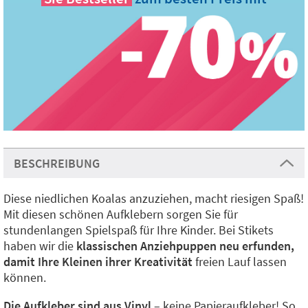
BESCHREIBUNG
Diese niedlichen Koalas anzuziehen, macht riesigen Spaß!
Mit diesen schönen Aufklebern sorgen Sie für
stundenlangen Spielspaß für Ihre Kinder. Bei Stikets
haben wir die
klassischen Anziehpuppen neu erfunden,
damit Ihre Kleinen ihrer Kreativität
freien Lauf lassen
können.
Die Aufkleber sind aus Vinyl
– keine Papieraufkleber! So