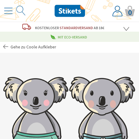
0
KOSTENLOSER
STANDARDVERSAND
AB 18€
MIT ECO-VERSAND
Gehe zu Coole Aufkleber