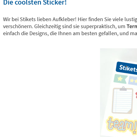
Die coolsten Sticker!
Wir bei Stikets lieben Aufkleber! Hier finden Sie viele lus
verschönern. Gleichzeitig sind sie superpraktisch, um
Term
einfach die Designs, die Ihnen am besten gefallen, und m