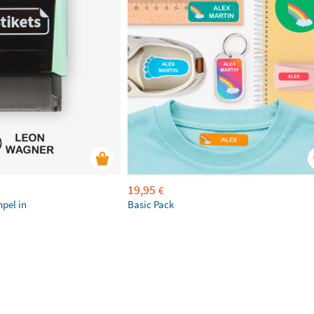
19,95
€
mpel in
Basic Pack