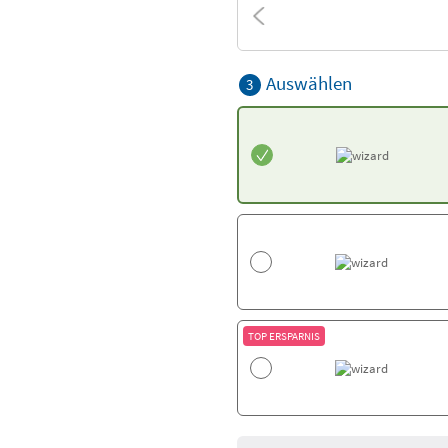
Auswählen
3
TOP ERSPARNIS