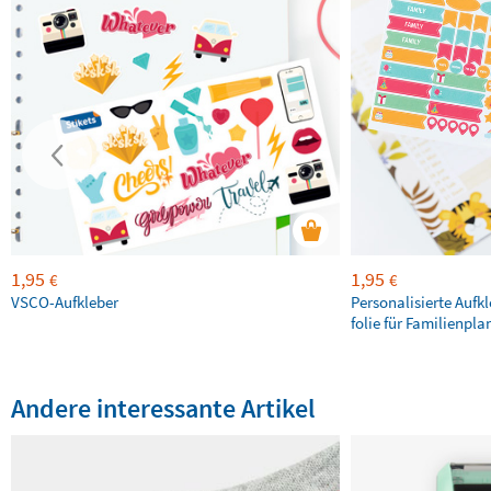
1,95
1,95
€
€
VSCO-Aufkleber
Personalisierte Aufk
folie für Familienpla
Andere interessante Artikel