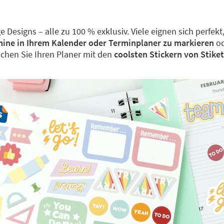
tige Designs – alle zu 100 % exklusiv. Viele eignen sich per
ine in Ihrem Kalender oder Terminplaner zu markieren
o
achen Sie Ihren Planer mit den
coolsten Stickern von Stiket