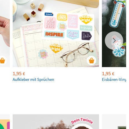
1,95
1,95
€
€
Aufkleber mit Sprüchen
Eisbären-Vinyl