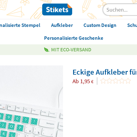
nalisierte Stempel
Aufkleber
Custom Design
Sch
Personalisierte Geschenke
MIT ECO-VERSAND
Eckige Aufkleber fü
Ab
1,95
€