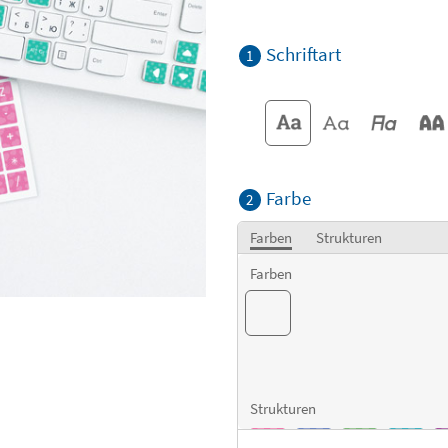
Schriftart
1
Farbe
2
Farben
Strukturen
Farben
Strukturen