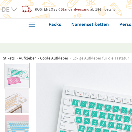
KOSTENLOSER
Standardversand
ab 18€
Details
Packs
Namensetiketten
Perso
Stikets
Aufkleber
Coole Aufkleber
Eckige Aufkleber für die Tastatur