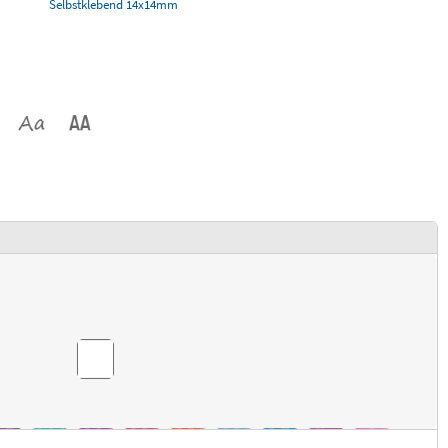
Selbstklebend 14x14mm