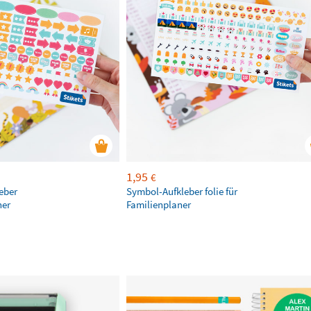
1,95
€
leber
Symbol-Aufkleber folie für
ner
Familienplaner