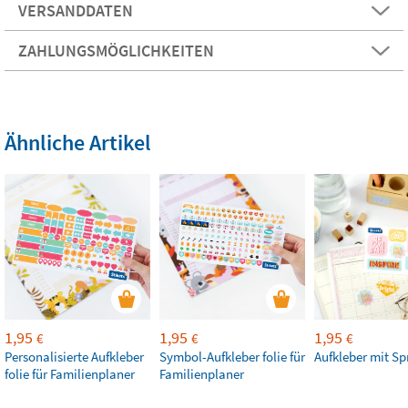
VERSANDDATEN
ZAHLUNGSMÖGLICHKEITEN
Ähnliche Artikel
1,95
1,95
1,95
€
€
€
Personalisierte Aufkleber
Symbol-Aufkleber folie für
Aufkleber mit S
folie für Familienplaner
Familienplaner