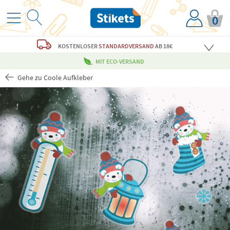
0
KOSTENLOSER
STANDARDVERSAND
AB 18€
MIT ECO-VERSAND
Gehe zu Coole Aufkleber