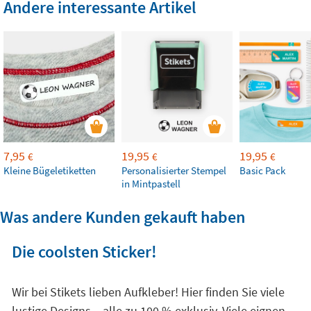
Andere interessante Artikel
7,95
19,95
19,95
€
€
€
Kleine Bügeletiketten
Personalisierter Stempel
Basic Pack
in Mintpastell
Was andere Kunden gekauft haben
Die coolsten Sticker!
Wir bei Stikets lieben Aufkleber! Hier finden Sie viele
lustige Designs – alle zu 100 % exklusiv. Viele eignen