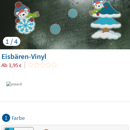
1 / 4
Eisbären-Vinyl
Ab
1,95
€
1
Farbe