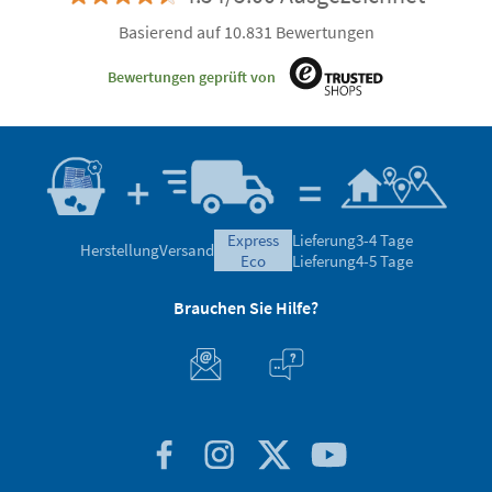
Basierend auf 10.831 Bewertungen
Bewertungen geprüft von
express
Lieferung
3-4 Tage
Herstellung
Versand
eco
Lieferung
4-5 Tage
Brauchen Sie Hilfe?