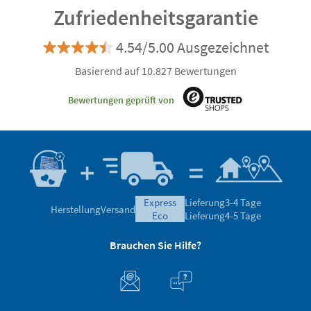
Zufriedenheitsgarantie
4.54/5.00 Ausgezeichnet
Basierend auf 10.827 Bewertungen
Bewertungen geprüft von
express
Lieferung
3-4 Tage
Herstellung
Versand
eco
Lieferung
4-5 Tage
Brauchen Sie Hilfe?