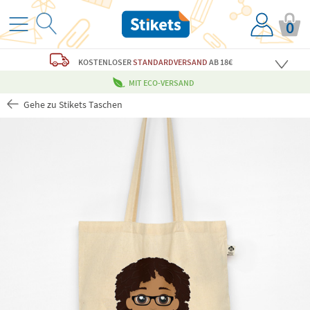
0
KOSTENLOSER
STANDARDVERSAND
AB 18€
MIT ECO-VERSAND
Gehe zu Stikets Taschen