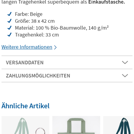
langen Tragehenkel superbequem als
Einkaufstasche.
Farbe: Beige
Größe: 38 x 42 cm
Material: 100 % Bio-Baumwolle, 140 g/m²
Tragehenkel: 33 cm
Weitere Informationen
VERSANDDATEN
ZAHLUNGSMÖGLICHKEITEN
Ähnliche Artikel