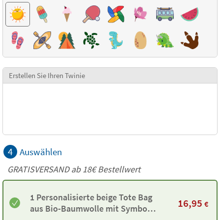
Erstellen Sie Ihren Twinie
4
Auswählen
GRATISVERSAND ab
18€
Bestellwert
1 Personalisierte beige Tote Bag
16,95
€
aus Bio-Baumwolle mit Symbol
und Twinie®️