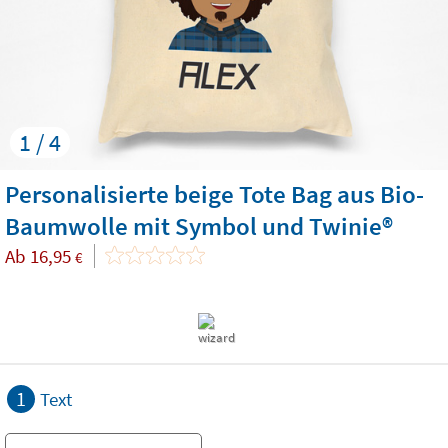
1 / 4
Personalisierte beige Tote Bag aus Bio-
Baumwolle mit Symbol und Twinie®️
Ab
16,95
€
1
Text