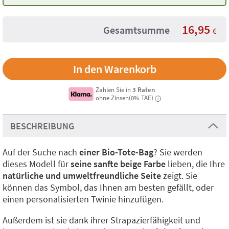
16,95
Gesamtsumme
€
Zahlen Sie in
3 Raten
ohne Zinsen(0% TAE)
i
BESCHREIBUNG
Auf der Suche nach
einer Bio-Tote-Bag
? Sie werden
dieses Modell für
seine sanfte beige Farbe
lieben, die Ihre
natürliche und umweltfreundliche Seite
zeigt. Sie
können das Symbol, das Ihnen am besten gefällt, oder
einen personalisierten Twinie hinzufügen.
Außerdem ist sie dank ihrer Strapazierfähigkeit und