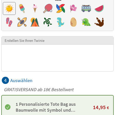
Erstellen Sie Ihren Twinie
4
Auswählen
GRATISVERSAND ab
18€
Bestellwert
1 Personalisierte Tote Bag aus
14,95
€
Baumwolle mit Symbol und