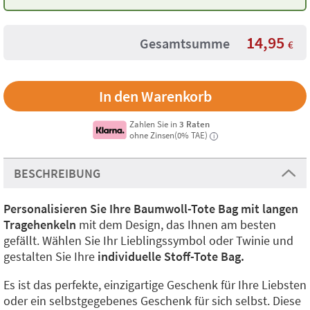
Twinie®️
14,95
Gesamtsumme
€
Zahlen Sie in
3 Raten
ohne Zinsen(0% TAE)
i
BESCHREIBUNG
Personalisieren Sie Ihre Baumwoll-Tote Bag mit langen
Tragehenkeln
mit dem Design, das Ihnen am besten
gefällt. Wählen Sie Ihr Lieblingssymbol oder Twinie und
gestalten Sie Ihre
individuelle Stoff-Tote Bag.
Es ist das perfekte, einzigartige Geschenk für Ihre Liebsten
oder ein selbstgegebenes Geschenk für sich selbst. Diese