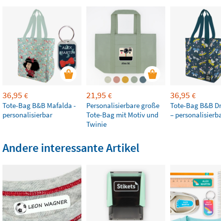
36,95
21,95
36,95
€
€
€
Tote-Bag B&B Mafalda -
Personalisierbare große
Tote-Bag B&B Dr
personalisierbar
Tote-Bag mit Motiv und
– personalisierb
Twinie
Andere interessante Artikel