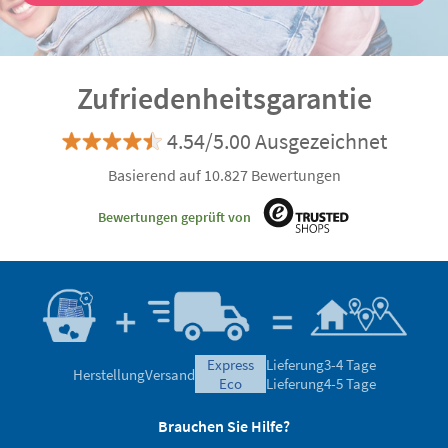
Zufriedenheitsgarantie
4.54/5.00 Ausgezeichnet
Basierend auf 10.827 Bewertungen
Bewertungen geprüft von
express
Lieferung
3-4 Tage
Herstellung
Versand
eco
Lieferung
4-5 Tage
Brauchen Sie Hilfe?