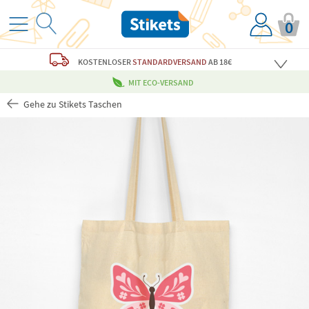
0
KOSTENLOSER
STANDARDVERSAND
AB 18€
MIT ECO-VERSAND
Gehe zu Stikets Taschen