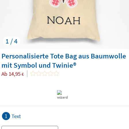
1 / 4
Personalisierte Tote Bag aus Baumwolle
mit Symbol und Twinie®️
Ab
14,95
€
1
Text