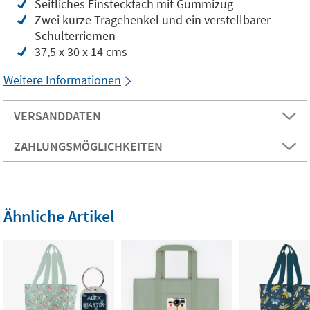
Seitliches Einsteckfach mit Gummizug
Zwei kurze Tragehenkel und ein verstellbarer
Schulterriemen
37,5 x 30 x 14 cms
Weitere Informationen
VERSANDDATEN
ZAHLUNGSMÖGLICHKEITEN
Ähnliche Artikel