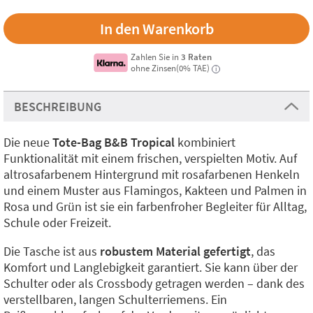
Zahlen Sie in
3 Raten
ohne Zinsen(0% TAE)
i
BESCHREIBUNG
Die neue
Tote-Bag B&B Tropical
kombiniert
Funktionalität mit einem frischen, verspielten Motiv. Auf
altrosafarbenem Hintergrund mit rosafarbenen Henkeln
und einem Muster aus Flamingos, Kakteen und Palmen in
Rosa und Grün ist sie ein farbenfroher Begleiter für Alltag,
Schule oder Freizeit.
Die Tasche ist aus
robustem Material gefertigt
, das
Komfort und Langlebigkeit garantiert. Sie kann über der
Schulter oder als Crossbody getragen werden – dank des
verstellbaren, langen Schulterriemens. Ein