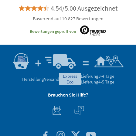
4.54/5.00 Ausgezeichnet
Basierend auf 10.827 Bewertungen
Bewertungen geprüft von
express
Lieferung
3-4 Tage
Herstellung
Versand
eco
Lieferung
4-5 Tage
Brauchen Sie Hilfe?