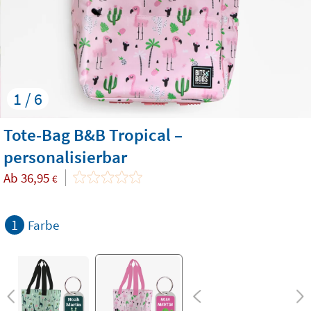
1 / 6
Tote-Bag B&B Tropical –
personalisierbar
Ab
36,95
€
1
Farbe