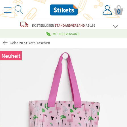
0
KOSTENLOSER
STANDARDVERSAND
AB 18€
MIT ECO-VERSAND
Gehe zu Stikets Taschen
Neuheit