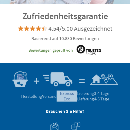
Zufriedenheitsgarantie
4.54/5.00 Ausgezeichnet
Basierend auf 10.830 Bewertungen
Bewertungen geprüft von
express
Lieferung
3-4 Tage
Herstellung
Versand
eco
Lieferung
4-5 Tage
Brauchen Sie Hilfe?