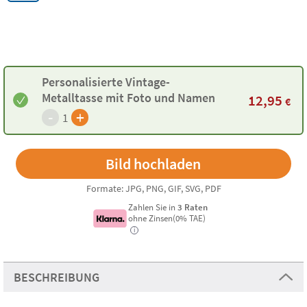
Personalisierte Vintage-
Metalltasse mit Foto und Namen
12,95
€
-
+
1
Formate: JPG, PNG, GIF, SVG, PDF
Zahlen Sie in
3 Raten
ohne Zinsen(0% TAE)
i
BESCHREIBUNG