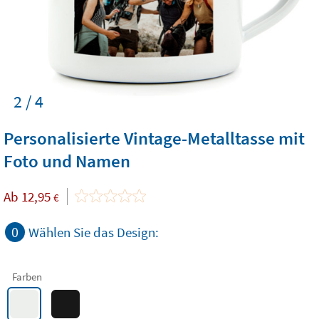
2 / 4
Personalisierte Vintage-Metalltasse mit
Foto und Namen
Ab
12,95
€
0
Wählen Sie das Design:
Farben