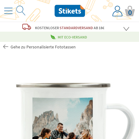
0
KOSTENLOSER
STANDARDVERSAND
AB 18€
MIT ECO-VERSAND
Gehe zu Personalisierte Fototassen