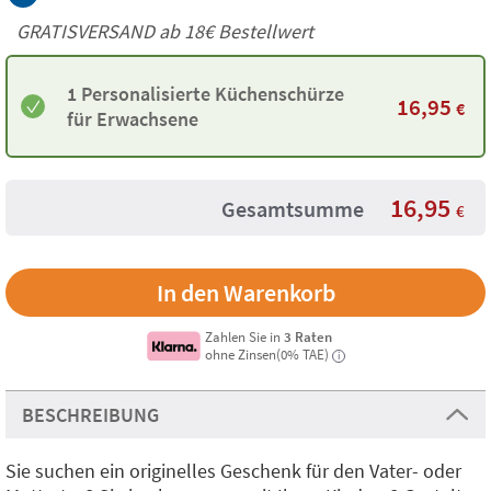
GRATISVERSAND ab
18€
Bestellwert
1 Personalisierte Küchenschürze
16,95
€
für Erwachsene
16,95
Gesamtsumme
€
Zahlen Sie in
3 Raten
ohne Zinsen(0% TAE)
i
BESCHREIBUNG
Sie suchen ein originelles Geschenk für den Vater- oder