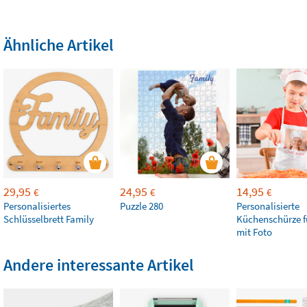
Ähnliche Artikel
29,95
24,95
14,95
€
€
€
Personalisiertes
Puzzle 280
Personalisierte
Schlüsselbrett Family
Küchenschürze f
mit Foto
Andere interessante Artikel