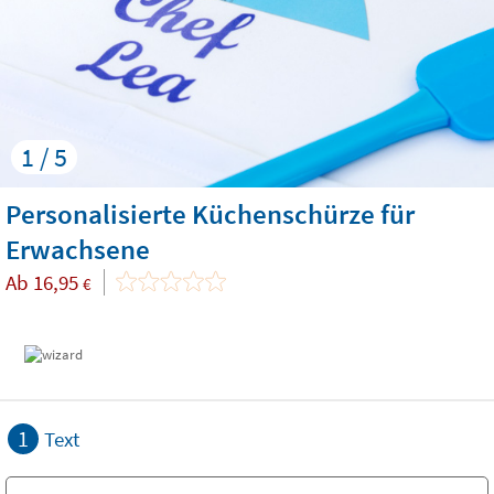
1 / 5
Personalisierte Küchenschürze für
Erwachsene
Ab
16,95
€
1
Text