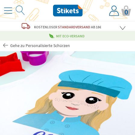
0
KOSTENLOSER
STANDARDVERSAND
AB 18€
MIT ECO-VERSAND
Gehe zu Personalisierte Schürzen