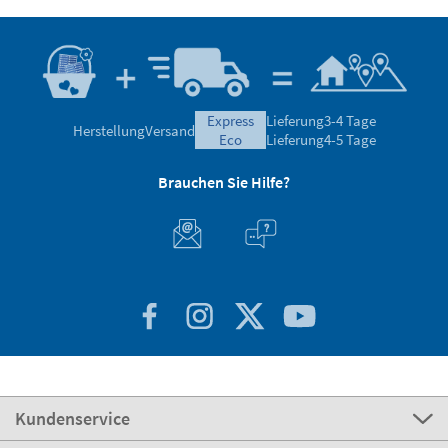
express
Lieferung
3-4 Tage
Herstellung
Versand
eco
Lieferung
4-5 Tage
Brauchen Sie Hilfe?
Kundenservice