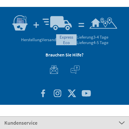
express
Lieferung
3-4 Tage
Herstellung
Versand
eco
Lieferung
4-5 Tage
Brauchen Sie Hilfe?
Kundenservice