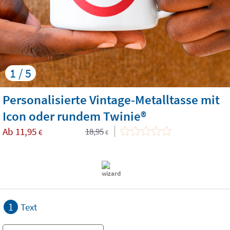
1 / 5
Personalisierte Vintage-Metalltasse mit
Icon oder rundem Twinie®️
Ab
11,95
18,95
€
€
1
Text