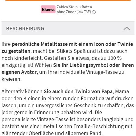
Zahlen Sie in
3 Raten
ohne Zinsen(0% TAE)
i
BESCHREIBUNG
Ihre
persönliche Metalltasse mit einem Icon oder Twinie
zu gestalten
, macht bei Stikets Spaß und ist dazu auch
noch kinderleicht. Gestalten Sie etwas, das zu 100 %
einzigartig ist! Wählen
Sie Ihr Lieblingssymbol oder Ihren
eigenen Avatar
, um Ihre individuelle Vintage-Tasse zu
kreieren.
Alternativ können
Sie auch den Twinie von Papa
, Mama
oder den Kleinen in einem runden Format darauf drucken
lassen, um ein unvergessliches Geschenk zu schaffen, das
jeder gerne in Erinnerung behalten wird. Die
personalisierte Vintage-Tasse ist besonders langlebig und
besteht aus einer metallischen Emaille-Beschichtung mit
glänzender Oberfläche und silbernem Rand.