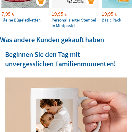
7,95
19,95
19,95
€
€
€
Kleine Bügeletiketten
Personalisierter Stempel
Basic Pack
in Mintpastell
Was andere Kunden gekauft haben
Beginnen Sie den Tag mit
unvergesslichen Familienmomenten!