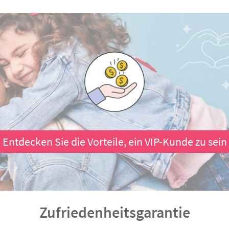
Entdecken Sie die Vorteile, ein VIP-Kunde zu sein
Zufriedenheitsgarantie