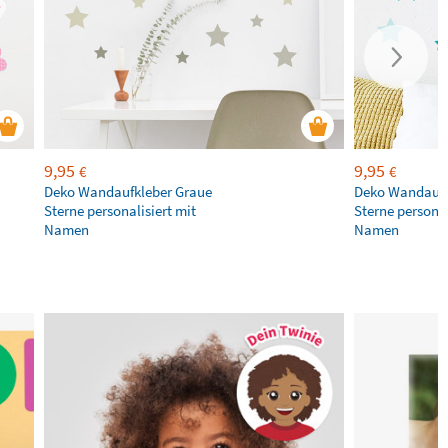
9,95
9,95
€
€
Deko Wandaufkleber Graue
Deko Wandaufk
Sterne personalisiert mit
Sterne personal
Namen
Namen