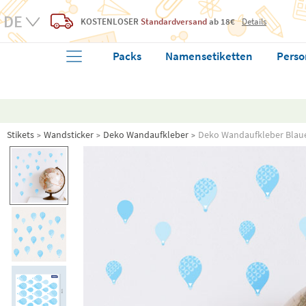
KOSTENLOSER
Standardversand
ab 18€
Details
Packs
Namensetiketten
Perso
Stikets
Wandsticker
Deko Wandaufkleber
Deko Wandaufkleber Blaue