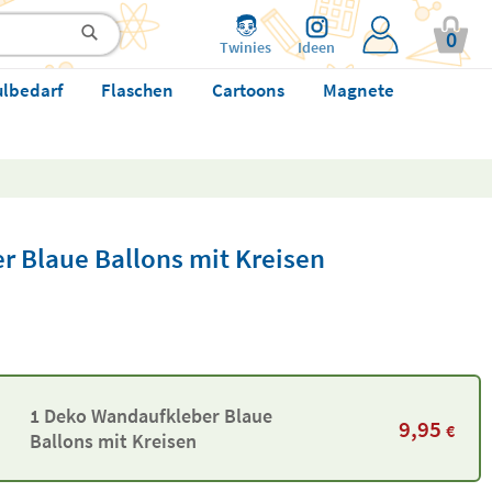
0
Twinies
Ideen
ulbedarf
Flaschen
Cartoons
Magnete
 Blaue Ballons mit Kreisen
1 Deko Wandaufkleber Blaue
9,95
€
Ballons mit Kreisen