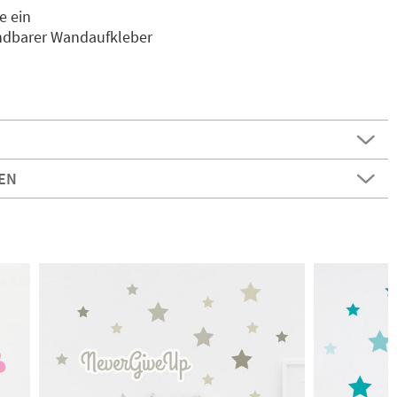
e ein
endbarer Wandaufkleber
EN