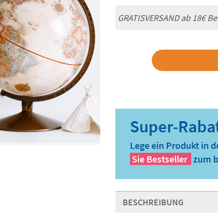
GRATISVERSAND ab
18€
Be
Lege ein Produkt in 
Sie
Bestseller
zum b
BESCHREIBUNG