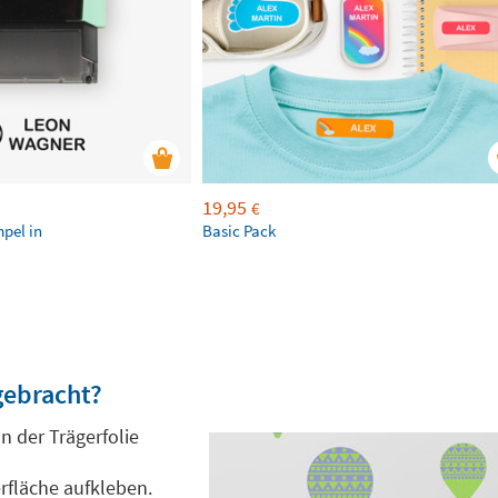
19,95
€
mpel in
Basic Pack
gebracht?
n der Trägerfolie
rfläche aufkleben.