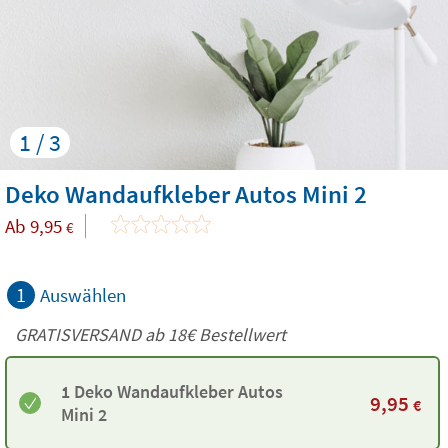
1 / 3
Deko Wandaufkleber Autos Mini 2
Ab
9,95
€
1
Auswählen
GRATISVERSAND ab
18€
Bestellwert
1 Deko Wandaufkleber Autos
9,95
€
Mini 2