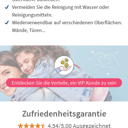
Vermeiden Sie die Reinigung mit Wasser oder
Reinigungsmitteln.
Wiederverwendbar auf verschiedenen Oberflächen:
Wände, Türen...
Entdecken Sie die Vorteile, ein VIP-Kunde zu sein
Zufriedenheitsgarantie
4.54/5.00 Ausgezeichnet