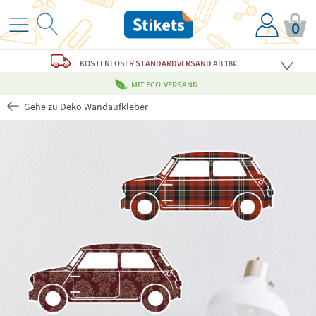
0
KOSTENLOSER
STANDARDVERSAND
AB 18€
MIT ECO-VERSAND
Gehe zu Deko Wandaufkleber