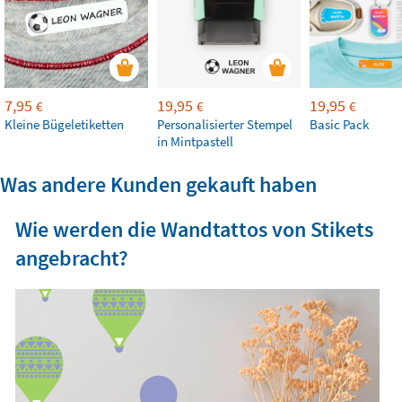
7,95
19,95
19,95
€
€
€
Kleine Bügeletiketten
Personalisierter Stempel
Basic Pack
in Mintpastell
Was andere Kunden gekauft haben
Wie werden die Wandtattos von Stikets
angebracht?