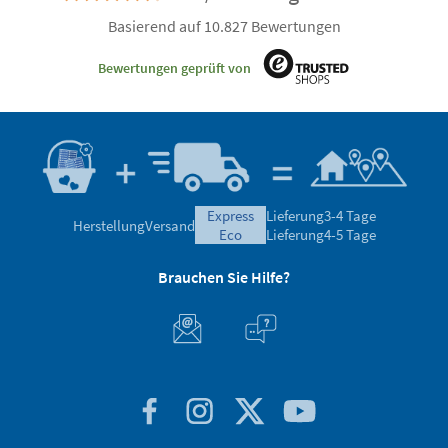
Basierend auf 10.827 Bewertungen
Bewertungen geprüft von
express
Lieferung
3-4 Tage
Herstellung
Versand
eco
Lieferung
4-5 Tage
Brauchen Sie Hilfe?