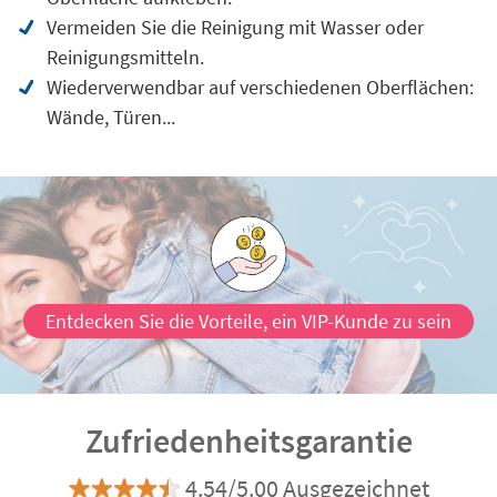
Vermeiden Sie die Reinigung mit Wasser oder
Reinigungsmitteln.
Wiederverwendbar auf verschiedenen Oberflächen:
Wände, Türen...
Entdecken Sie die Vorteile, ein VIP-Kunde zu sein
Zufriedenheitsgarantie
4.54/5.00 Ausgezeichnet