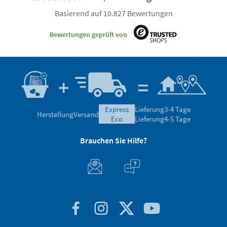
Basierend auf 10.827 Bewertungen
Bewertungen geprüft von
express
Lieferung
3-4 Tage
Herstellung
Versand
eco
Lieferung
4-5 Tage
Brauchen Sie Hilfe?