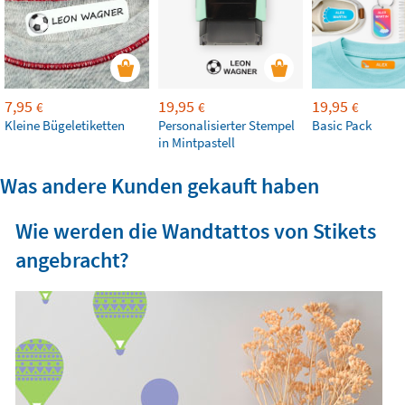
7,95
19,95
19,95
€
€
€
Kleine Bügeletiketten
Personalisierter Stempel
Basic Pack
in Mintpastell
Was andere Kunden gekauft haben
Wie werden die Wandtattos von Stikets
angebracht?