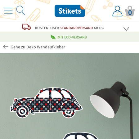
0
KOSTENLOSER
STANDARDVERSAND
AB 18€
MIT ECO-VERSAND
Gehe zu Deko Wandaufkleber