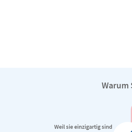
Warum S
Weil sie einzigartig sind