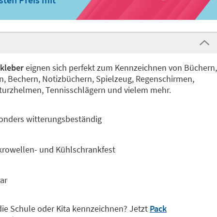
kleber
eignen sich perfekt zum Kennzeichnen von Büchern,
n, Bechern, Notizbüchern, Spielzeug, Regenschirmen,
 Sturzhelmen, Tennisschlägern und vielem mehr.
onders witterungsbeständig
krowellen- und Kühlschrankfest
ar
die Schule oder Kita kennzeichnen? Jetzt
Pack