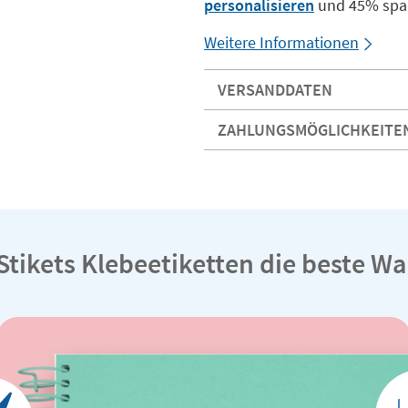
personalisieren
und 45% spa
Weitere Informationen
VERSANDDATEN
ZAHLUNGSMÖGLICHKEITE
tikets Klebeetiketten die beste Wah