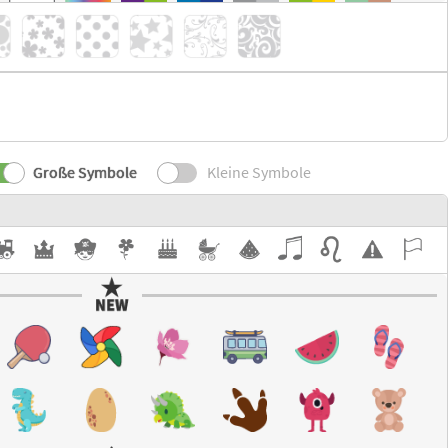
Große Symbole
Kleine Symbole