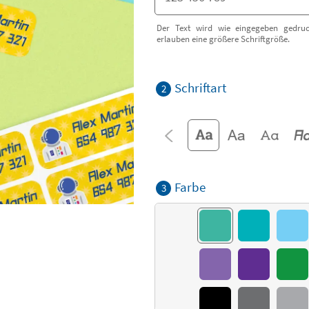
Der Text wird wie eingegeben gedruc
erlauben eine größere Schriftgröße.
Schriftart
2
Farbe
3