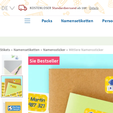
KOSTENLOSER
Standardversand
ab 18€
Details
Packs
Namensetiketten
Perso
Stikets
Namensetiketten
Namenssticker
Mittlere Namenssticker
Sie
Bestseller