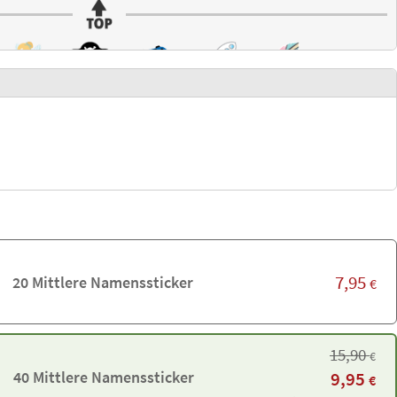
7,95
20 Mittlere Namenssticker
€
15,90
€
40 Mittlere Namenssticker
9,95
€