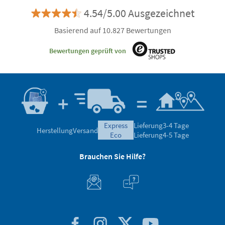
4.54/5.00 Ausgezeichnet
Basierend auf 10.827 Bewertungen
Bewertungen geprüft von
express
Lieferung
3-4 Tage
Herstellung
Versand
eco
Lieferung
4-5 Tage
Brauchen Sie Hilfe?