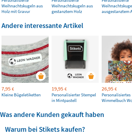
Personalisierte
Personalisierte
Personalisierte
Weihnachtskugeln aus
Weihnachtskugeln aus
Weihnachtskuge
Holz mit Gravur
gestanztem Holz
ausgestanztem A
Andere interessante Artikel
7,95
19,95
26,95
€
€
€
Kleine Bügeletiketten
Personalisierter Stempel
Personalisiertes
in Mintpastell
Wimmelbuch Wo 
Was andere Kunden gekauft haben
Warum bei Stikets kaufen?