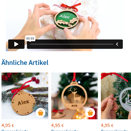
Ähnliche Artikel
4,95
4,95
4,95
€
€
€