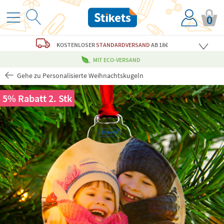
0
KOSTENLOSER
STANDARDVERSAND
AB 18€
MIT ECO-VERSAND
Gehe zu Personalisierte Weihnachtskugeln
5% Rabatt 2. Stk