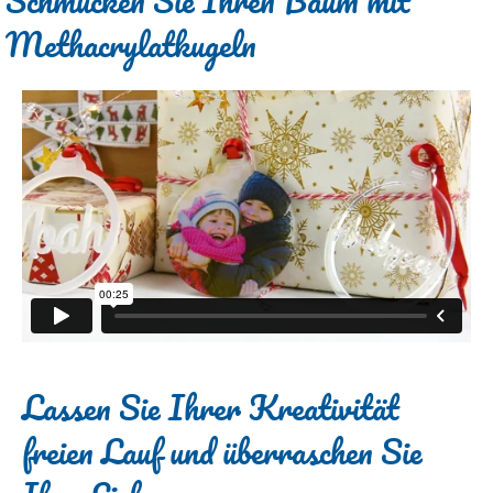
Schmücken Sie Ihren Baum mit
Methacrylatkugeln
Lassen Sie Ihrer Kreativität
freien Lauf und überraschen Sie