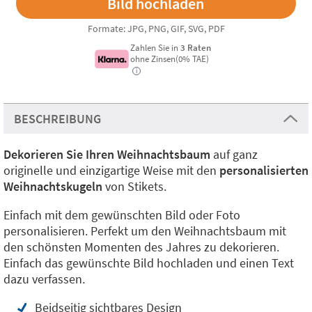
Formate: JPG, PNG, GIF, SVG, PDF
Zahlen Sie in
3 Raten
ohne Zinsen(0% TAE)
i
BESCHREIBUNG
Dekorieren Sie Ihren Weihnachtsbaum
auf ganz
originelle und einzigartige Weise mit den
personalisierten
Weihnachtskugeln
von Stikets.
Einfach mit dem gewünschten Bild oder Foto
personalisieren. Perfekt um den Weihnachtsbaum mit
den schönsten Momenten des Jahres zu dekorieren.
Einfach das gewünschte Bild hochladen und einen Text
dazu verfassen.
Beidseitig sichtbares Design