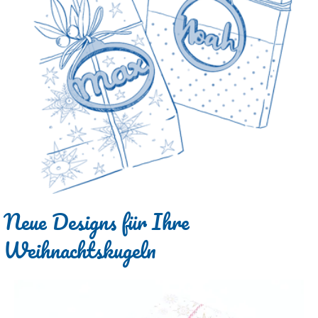
Neue Designs für Ihre
Weihnachtskugeln