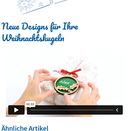
Neue Designs für Ihre
Weihnachtskugeln
Ähnliche Artikel