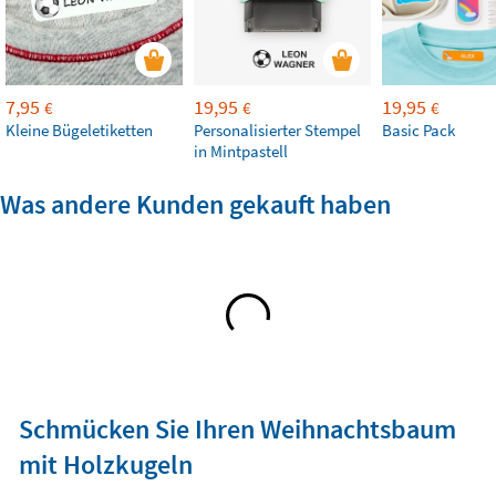
7,95
19,95
19,95
€
€
€
Kleine Bügeletiketten
Personalisierter Stempel
Basic Pack
in Mintpastell
Was andere Kunden gekauft haben
Schmücken Sie Ihren Weihnachtsbaum
mit Holzkugeln