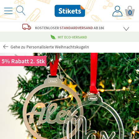
0
KOSTENLOSER
STANDARDVERSAND
AB 18€
MIT ECO-VERSAND
Gehe zu Personalisierte Weihnachtskugeln
5% Rabatt 2. Stk