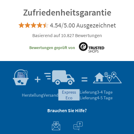
Zufriedenheitsgarantie
4.54/5.00 Ausgezeichnet
Basierend auf 10.827 Bewertungen
Bewertungen geprüft von
express
Lieferung
3-4 Tage
Herstellung
Versand
eco
Lieferung
4-5 Tage
Brauchen Sie Hilfe?