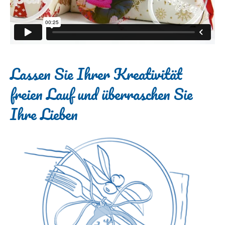
Lassen Sie Ihrer Kreativität
freien Lauf und überraschen Sie
Ihre Lieben