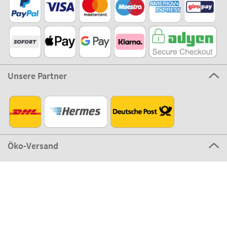
Unsere Partner
Öko-Versand
©2026 The Stikets Company
Allgemeine Geschäftsbedingungen
|
Cookies