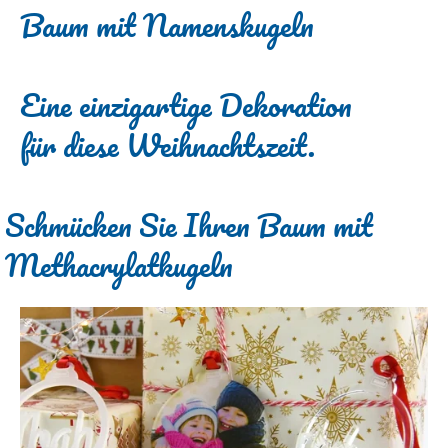
Baum mit Namenskugeln
Eine einzigartige Dekoration
für diese Weihnachtszeit.
Schmücken Sie Ihren Baum mit
Methacrylatkugeln