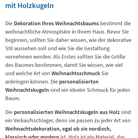
mit Holzkugeln
Die
Dekoration Ihres Weihnachtsbaums
bestimmt die
weihnachtliche Atmosphäre in Ihrem Haus. Bevor Sie
beginnen, sollten Sie daher wissen, wie der dekorative
Stil aussehen soll und wie Sie die Gestaltung
vornehmen werden. Als Erstes sollten Sie die Größe
des Baumes bestimmen, damit Sie wissen, wie viel
und welche Art von
Weihnachtsschmuck
Sie
anbringen können. Die
personalisierten
Weihnachtskugeln
sind ein idealer Schmuck für jeden
Baum.
Die
personalisierten Weihnachtskugeln aus Holz
sind
ein Verkaufsschlager, denn sie passen zu jeder Art von
Weihnachtsdekoration, egal ob sie nordisch,
klassisch oder modern
ist. Holz ist ein Material, das