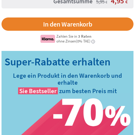
4,95
Gesamtsumme
5,95
€
€
Zahlen Sie in
3 Raten
ohne Zinsen(0% TAE)
i
Lege ein Produkt in den Warenkorb und
erhalte
Sie
Bestseller
zum besten Preis mit