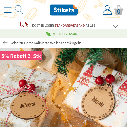
0
KOSTENLOSER
STANDARDVERSAND
AB 18€
MIT ECO-VERSAND
Gehe zu Personalisierte Weihnachtskugeln
5% Rabatt 2. Stk