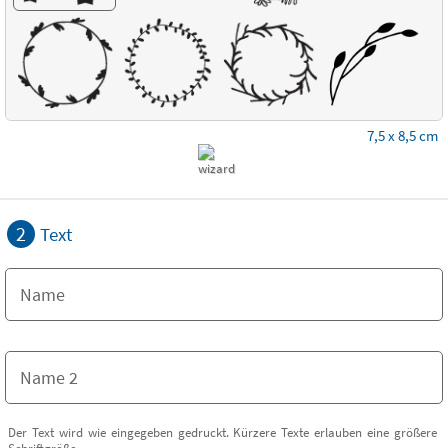
7,5 x 8,5 cm
2
Text
Der Text wird wie eingegeben gedruckt. Kürzere Texte erlauben eine größere