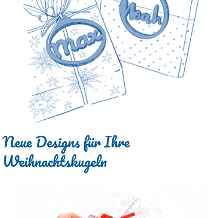
Neue Designs für Ihre
Weihnachtskugeln