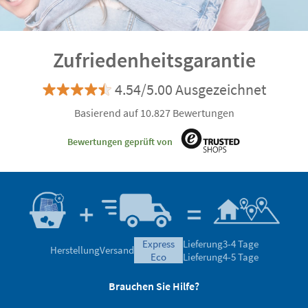
Zufriedenheitsgarantie
4.54/5.00 Ausgezeichnet
Basierend auf 10.827 Bewertungen
Bewertungen geprüft von
express
Lieferung
3-4 Tage
Herstellung
Versand
eco
Lieferung
4-5 Tage
Brauchen Sie Hilfe?