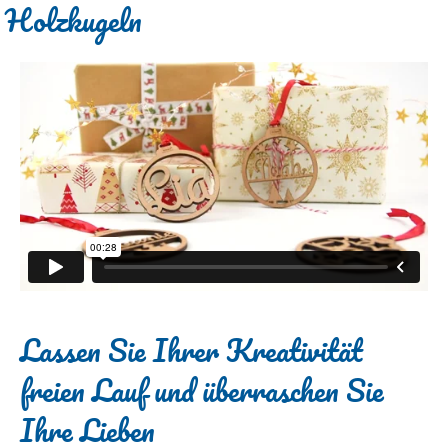
Holzkugeln
Lassen Sie Ihrer Kreativität
freien Lauf und überraschen Sie
Ihre Lieben