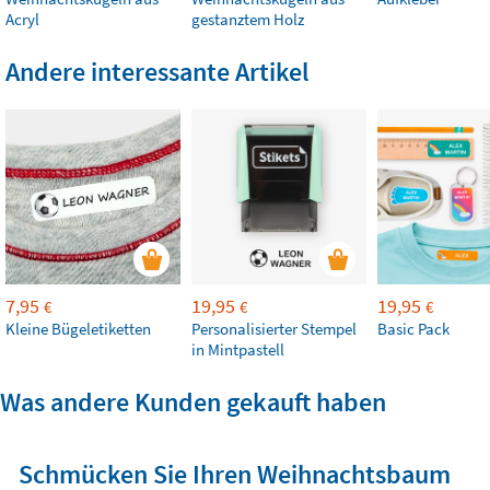
Acryl
gestanztem Holz
Andere interessante Artikel
7,95
19,95
19,95
€
€
€
Kleine Bügeletiketten
Personalisierter Stempel
Basic Pack
in Mintpastell
Was andere Kunden gekauft haben
Schmücken Sie Ihren Weihnachtsbaum