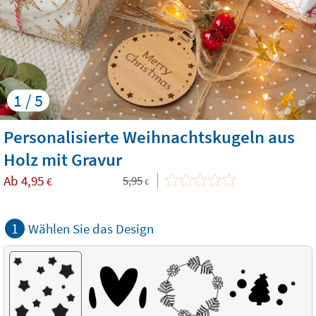
1 / 5
Personalisierte Weihnachtskugeln aus
Holz mit Gravur
Ab
4,95
5,95
€
€
1
Wählen Sie das Design