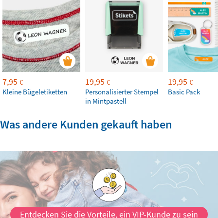
7,95
19,95
19,95
€
€
€
Kleine Bügeletiketten
Personalisierter Stempel
Basic Pack
in Mintpastell
Was andere Kunden gekauft haben
Entdecken Sie die Vorteile, ein VIP-Kunde zu sein