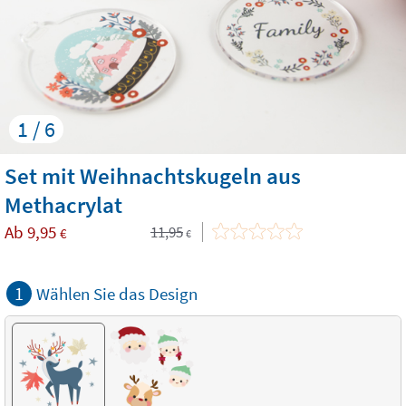
1 / 6
Set mit Weihnachtskugeln aus
Methacrylat
Ab
9,95
11,95
€
€
1
Wählen Sie das Design