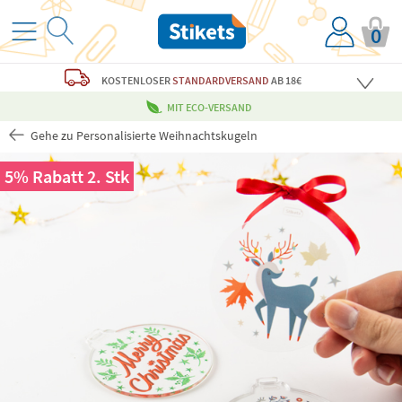
0
KOSTENLOSER
STANDARDVERSAND
AB 18€
MIT ECO-VERSAND
Gehe zu Personalisierte Weihnachtskugeln
5% Rabatt 2. Stk