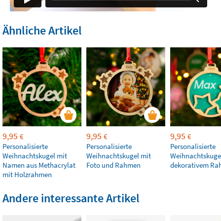
Ähnliche Artikel
9,95
9,95
9,95
€
€
€
Personalisierte
Personalisierte
Personalisierte
Weihnachtskugel mit
Weihnachtskugel mit
Weihnachtskuge
Namen aus Methacrylat
Foto und Rahmen
dekorativem R
mit Holzrahmen
Andere interessante Artikel