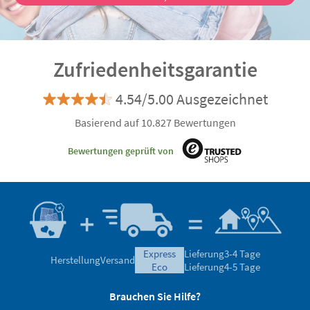
Zufriedenheitsgarantie
4.54/5.00 Ausgezeichnet
Basierend auf 10.827 Bewertungen
Bewertungen geprüft von
express
Lieferung
3-4 Tage
Herstellung
Versand
eco
Lieferung
4-5 Tage
Brauchen Sie Hilfe?