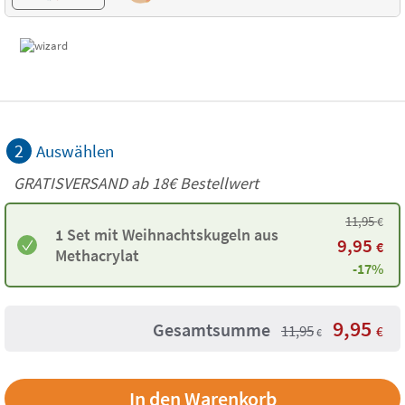
2
Auswählen
GRATISVERSAND ab
18€
Bestellwert
11,95
€
1 Set mit Weihnachtskugeln aus
9,95
€
Methacrylat
-17%
9,95
Gesamtsumme
11,95
€
€