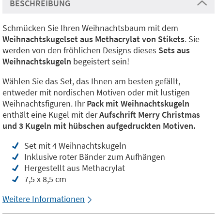
BESCHREIBUNG
Schmücken Sie Ihren Weihnachtsbaum mit dem
Weihnachtskugelset aus Methacrylat von Stikets
. Sie
werden von den fröhlichen Designs dieses
Sets aus
Weihnachtskugeln
begeistert sein!
Wählen Sie das Set, das Ihnen am besten gefällt,
entweder mit nordischen Motiven oder mit lustigen
Weihnachtsfiguren. Ihr
Pack mit Weihnachtskugeln
enthält eine Kugel mit der
Aufschrift Merry Christmas
und 3 Kugeln mit hübschen aufgedruckten Motiven.
Set mit 4 Weihnachtskugeln
Inklusive roter Bänder zum Aufhängen
Hergestellt aus Methacrylat
7,5 x 8,5 cm
Weitere Informationen