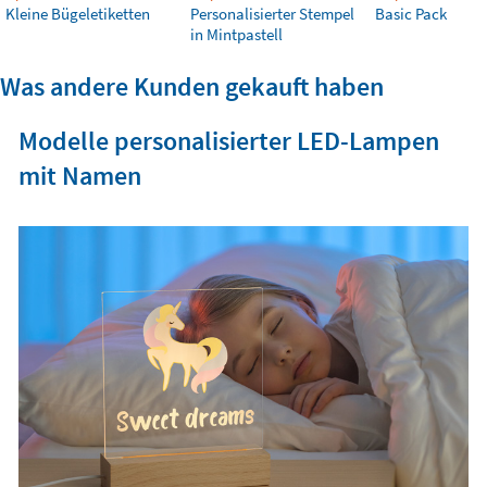
Kleine Bügeletiketten
Personalisierter Stempel
Basic Pack
in Mintpastell
Was andere Kunden gekauft haben
Modelle personalisierter LED-Lampen
mit Namen