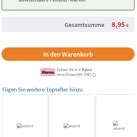
8,95
Gesamtsumme
€
Zahlen Sie in
3 Raten
ohne Zinsen(0% TAE)
i
Fügen Sie weitere Topseller hinzu