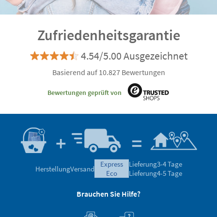
Zufriedenheitsgarantie
4.54/5.00 Ausgezeichnet
Basierend auf 10.827 Bewertungen
Bewertungen geprüft von
express
Lieferung
3-4 Tage
Herstellung
Versand
eco
Lieferung
4-5 Tage
Brauchen Sie Hilfe?