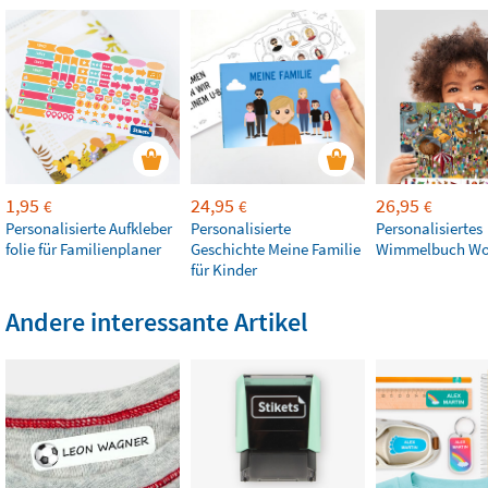
1,95
24,95
26,95
€
€
€
Personalisierte Aufkleber
Personalisierte
Personalisiertes
folie für Familienplaner
Geschichte Meine Familie
Wimmelbuch Wo 
für Kinder
Andere interessante Artikel