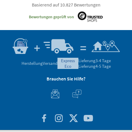
Basierend auf 10.827 Bewertungen
Bewertungen geprüft von
express
Lieferung
3-4 Tage
Herstellung
Versand
eco
Lieferung
4-5 Tage
Brauchen Sie Hilfe?