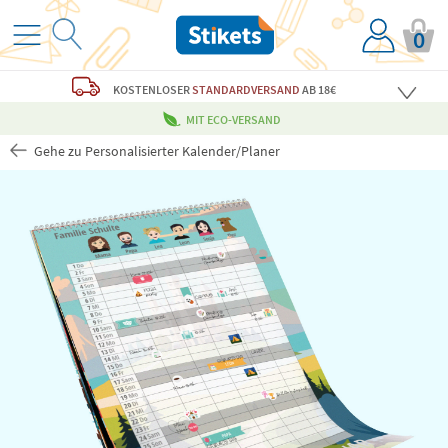
0
KOSTENLOSER
STANDARDVERSAND
AB 18€
MIT ECO-VERSAND
Gehe zu Personalisierter Kalender/Planer