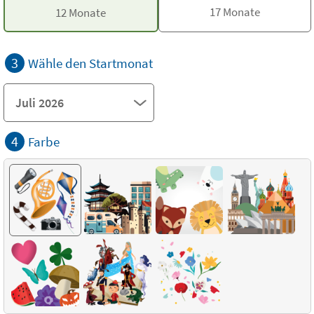
17 Monate
12 Monate
3
Wähle den Startmonat
4
Farbe