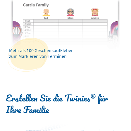
Mehr als 100 Geschenkaufkleber
zum Markieren von Terminen
Erstellen Sie die Twinies® für
Ihre Familie