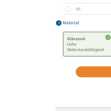
50
Material
3
Glänzend
Hohe
Widerstandsfähigkeit