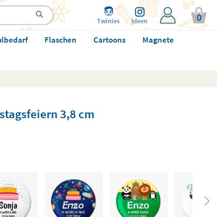
0
Twinies
Ideen
ulbedarf
Flaschen
Cartoons
Magnete
stagsfeiern 3,8 cm