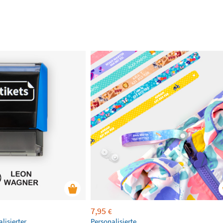
7,95
€
lisierter
Personalisierte