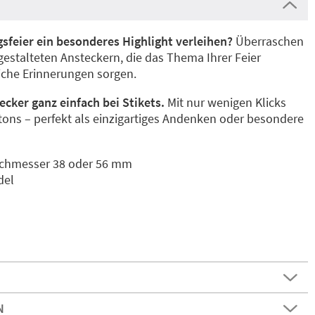
sfeier ein besonderes Highlight verleihen?
Überraschen
 gestalteten Ansteckern, die das Thema Ihrer Feier
liche Erinnerungen sorgen.
ecker ganz einfach bei Stikets.
Mit nur wenigen Klicks
ttons – perfekt als einzigartiges Andenken oder besondere
rchmesser 38 oder 56 mm
del
N