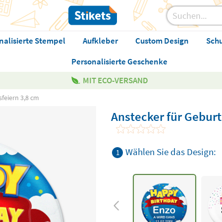
nalisierte Stempel
Aufkleber
Custom Design
Sch
Personalisierte Geschenke
MIT ECO-VERSAND
sfeiern 3,8 cm
Anstecker für Geburt
Wählen Sie das Design:
1