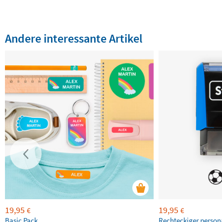
Andere interessante Artikel
19,95
19,95
€
€
Basic Pack
Rechteckiger persona