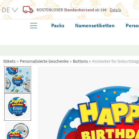
KOSTENLOSER
Standardversand
ab 18€
Details
Packs
Namensetiketten
Perso
Stikets
Personalisierte Geschenke
Buttons
Anstecker für Geburtstag