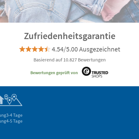
Zufriedenheitsgarantie
4.54/5.00 Ausgezeichnet
Basierend auf 10.827 Bewertungen
Bewertungen geprüft von
rung
3-4 Tage
rung
4-5 Tage