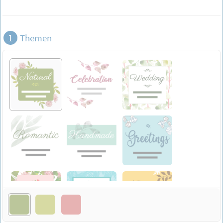
1
Themen