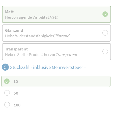
Matt
Hervorragende Visibilität
Matt
Glänzend
Hohe Widerstandsfähigkeit
Glänzend
Transparent
Heben Sie Ihr Produkt hervor
Transparent
5
Stückzahl - inklusive Mehrwertsteuer -
10
50
100