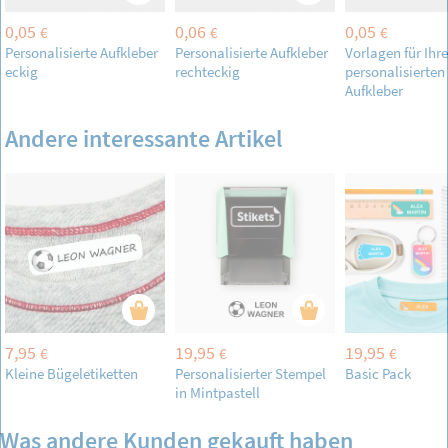
0,05
0,06
0,05
€
€
€
Personalisierte Aufkleber
Personalisierte Aufkleber
Vorlagen für Ihre
eckig
rechteckig
personalisierten
Aufkleber
Andere interessante Artikel
7,95
19,95
19,95
€
€
€
Kleine Bügeletiketten
Personalisierter Stempel
Basic Pack
in Mintpastell
Was andere Kunden gekauft haben