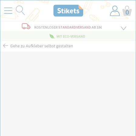
0
KOSTENLOSER
STANDARDVERSAND
AB 18€
MIT ECO-VERSAND
Gehe zu Aufkleber selbst gestalten