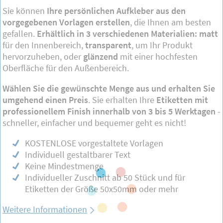
Sie können
Ihre persönlichen Aufkleber aus den
vorgegebenen Vorlagen erstellen
, die Ihnen am besten
gefallen.
Erhältlich in 3 verschiedenen Materialien: matt
für den Innenbereich,
transparent
, um Ihr Produkt
hervorzuheben, oder
glänzend
mit einer hochfesten
Oberfläche für den Außenbereich.
Wählen Sie die gewünschte Menge aus und erhalten Sie
umgehend einen Preis
. Sie erhalten Ihre
Etiketten mit
professionellem Finish innerhalb von 3 bis 5 Werktagen
-
schneller, einfacher und bequemer geht es nicht!
KOSTENLOSE vorgestaltete Vorlagen
Individuell gestaltbarer Text
Keine Mindestmenge
Individueller Zuschnitt ab 50 Stück und für
Etiketten der Größe 50x50mm oder mehr
Weitere Informationen