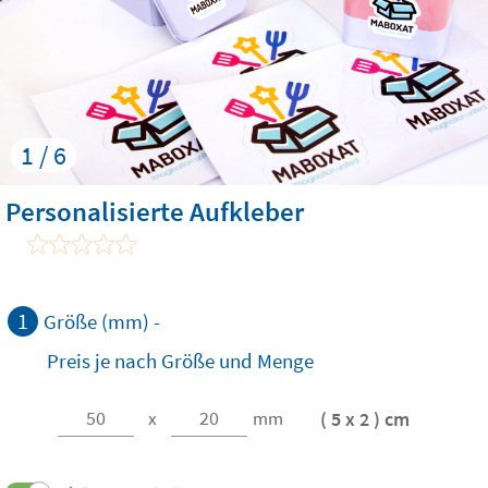
1 / 6
Personalisierte Aufkleber
1
Größe (mm) -
Preis je nach Größe und Menge
( 5 x 2 ) cm
x
mm