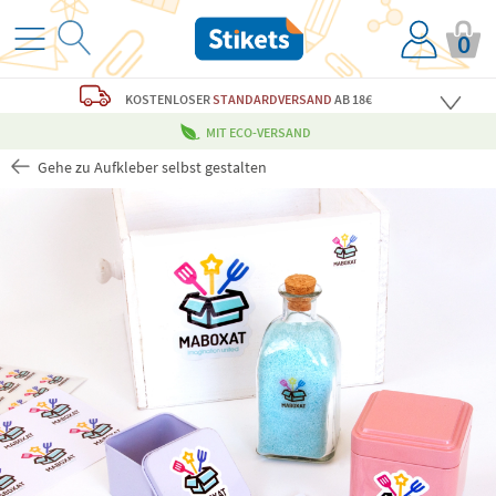
0
KOSTENLOSER
STANDARDVERSAND
AB 18€
MIT ECO-VERSAND
Gehe zu Aufkleber selbst gestalten