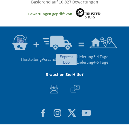
Basierend auf 10.827 Bewertungen
Bewertungen geprüft von
express
Lieferung
3-4 Tage
Herstellung
Versand
eco
Lieferung
4-5 Tage
Brauchen Sie Hilfe?