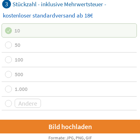
3
Stückzahl - inklusive Mehrwertsteuer -
kostenloser
standardversand
ab 18€
10
50
100
500
1.000
Formate: JPG, PNG, GIF