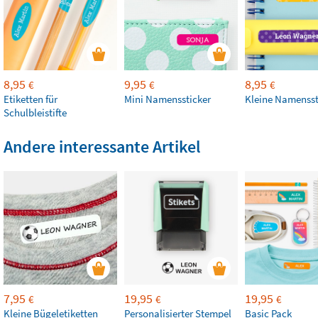
8,95
9,95
8,95
€
€
€
Etiketten für
Mini Namenssticker
Kleine Namensst
Schulbleistifte
Andere interessante Artikel
7,95
19,95
19,95
€
€
€
Kleine Bügeletiketten
Personalisierter Stempel
Basic Pack