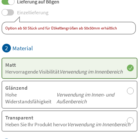
Lieferung auf Bögen
Einzellieferung
Option ab 50 Stück und für Etikettengrößen ab 50x50mm erhältlich
2
Material
Matt
Hervorragende Visibilität
Verwendung im Innenbereich
Glänzend
Hohe
Verwendung im Innen- und
Widerstandsfähigkeit
Außenbereich
Transparent
Heben Sie Ihr Produkt hervor
Verwendung im Innenbereich