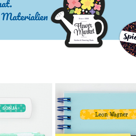
at.
 Materialien