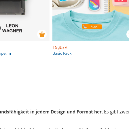
19,95
€
mpel in
Basic Pack
tandsfähigkeit in jedem Design und Format her
. Es gibt zw