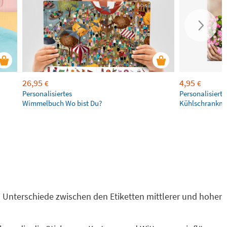
26,95
4,95
€
€
Personalisiertes
Personalisierte
Wimmelbuch Wo bist Du?
Kühlschrankm
ei Unterschiede zwischen den Etiketten mittlerer und hoher