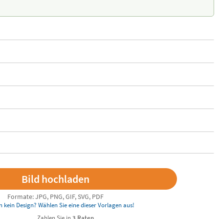
Formate: JPG, PNG, GIF, SVG, PDF
n kein Design? Wählen Sie eine dieser Vorlagen aus!
Zahlen Sie in
3 Raten