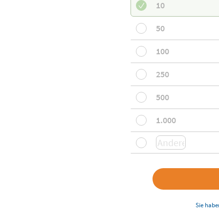
10
50
100
250
500
1.000
Sie habe