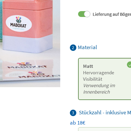
Lieferung auf Böge
Material
2
Matt
Hervorragende
Visibilität
Verwendung im
Innenbereich
Stückzahl - inklusive 
3
ab 18€