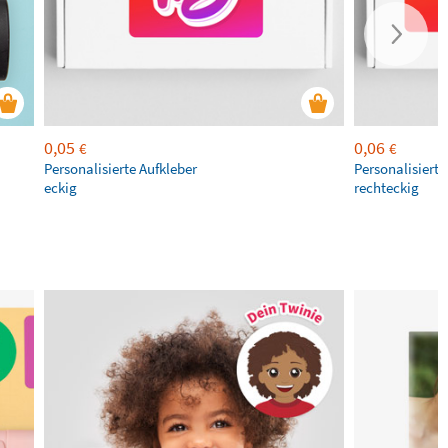
0,05
0,06
€
€
Personalisierte Aufkleber
Personalisierte
eckig
rechteckig