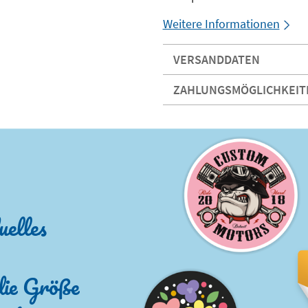
Weitere Informationen
VERSANDDATEN
ZAHLUNGSMÖGLICHKEIT
uelles
die Größe