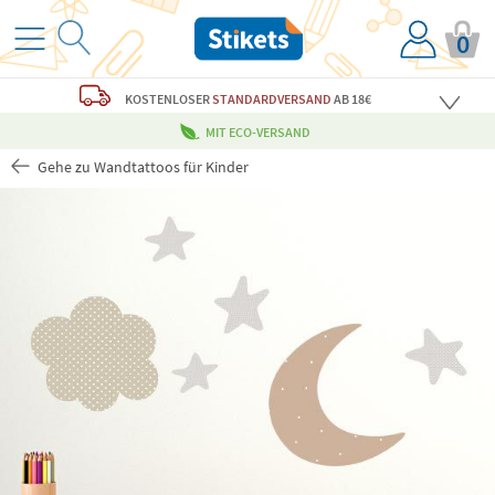
0
KOSTENLOSER
STANDARDVERSAND
AB 18€
MIT ECO-VERSAND
Gehe zu Wandtattoos für Kinder