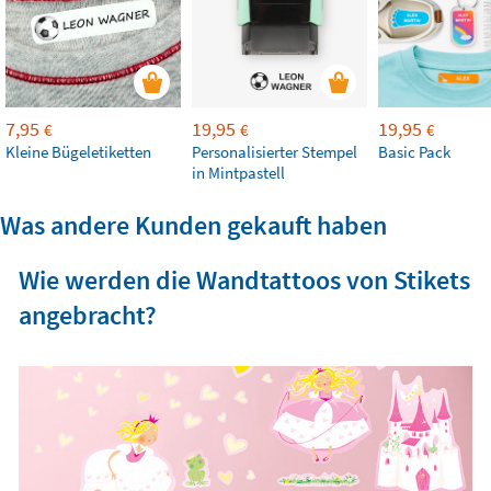
7,95
19,95
19,95
€
€
€
Kleine Bügeletiketten
Personalisierter Stempel
Basic Pack
in Mintpastell
Was andere Kunden gekauft haben
Wie werden die Wandtattoos von Stikets
angebracht?