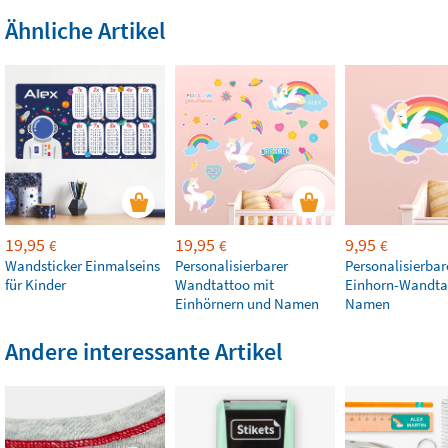
Ähnliche Artikel
19,95
19,95
9,95
€
€
€
Wandsticker Einmalseins
Personalisierbarer
Personalisierbar
für Kinder
Wandtattoo mit
Einhorn-Wandta
Einhörnern und Namen
Namen
Andere interessante Artikel