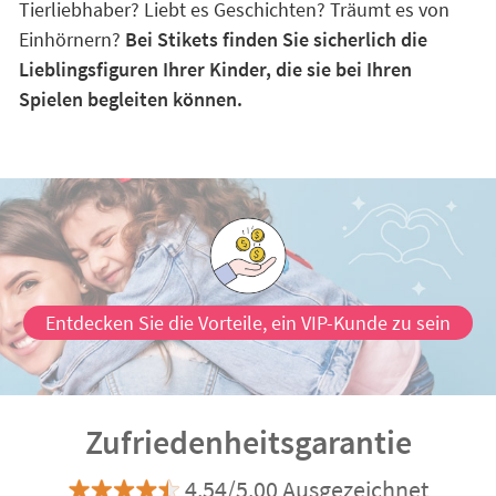
Tierliebhaber? Liebt es Geschichten? Träumt es von
Einhörnern?
Bei Stikets finden Sie sicherlich die
Lieblingsfiguren Ihrer Kinder, die sie bei Ihren
Spielen begleiten können.
Entdecken Sie die Vorteile, ein VIP-Kunde zu sein
Zufriedenheitsgarantie
4.54/5.00 Ausgezeichnet