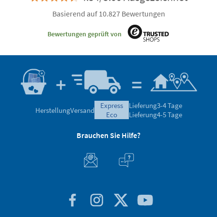
Basierend auf 10.827 Bewertungen
Bewertungen geprüft von
express
Lieferung
3-4 Tage
Herstellung
Versand
eco
Lieferung
4-5 Tage
Brauchen Sie Hilfe?