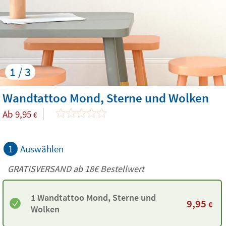
1 / 3
Wandtattoo Mond, Sterne und Wolken
Ab
9,95
€
1
Auswählen
GRATISVERSAND ab
18€
Bestellwert
1 Wandtattoo Mond, Sterne und
9,95
€
Wolken