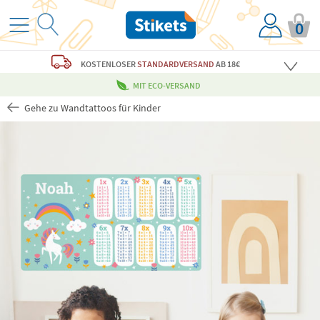
0
KOSTENLOSER
STANDARDVERSAND
AB 18€
MIT ECO-VERSAND
Gehe zu Wandtattoos für Kinder