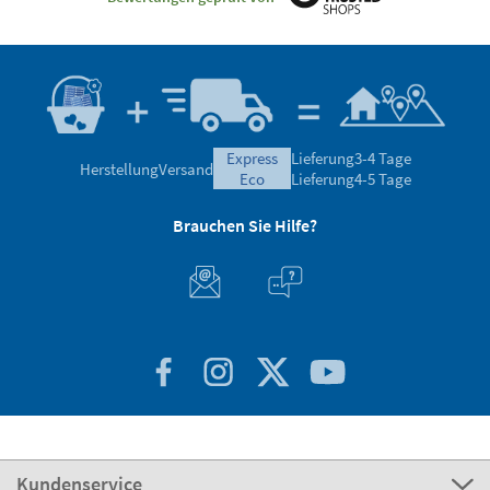
express
Lieferung
3-4 Tage
Herstellung
Versand
eco
Lieferung
4-5 Tage
Brauchen Sie Hilfe?
Kundenservice