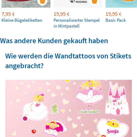
7,95
19,95
19,95
€
€
€
Kleine Bügeletiketten
Personalisierter Stempel
Basic Pack
in Mintpastell
Was andere Kunden gekauft haben
Wie werden die Wandtattoos von Stikets
angebracht?