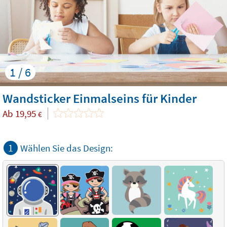
1 / 6
Wandsticker Einmalseins für Kinder
Ab
19,95
€
1
Wählen Sie das Design: