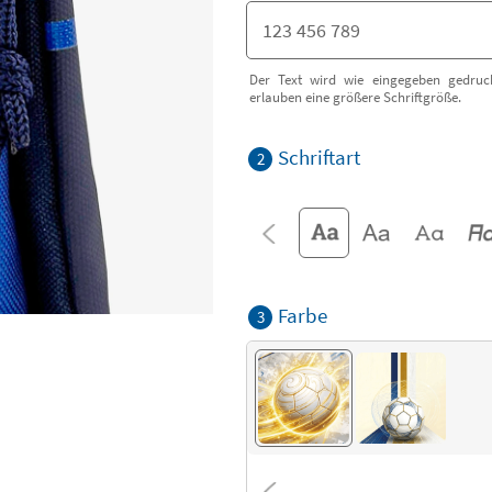
Der Text wird wie eingegeben gedruck
erlauben eine größere Schriftgröße.
Schriftart
2
Farbe
3