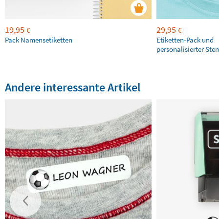
19,95
29,95
€
€
Pack Namensetiketten
Etiketten-Pack und
personalisierter Ste
Andere interessante Artikel