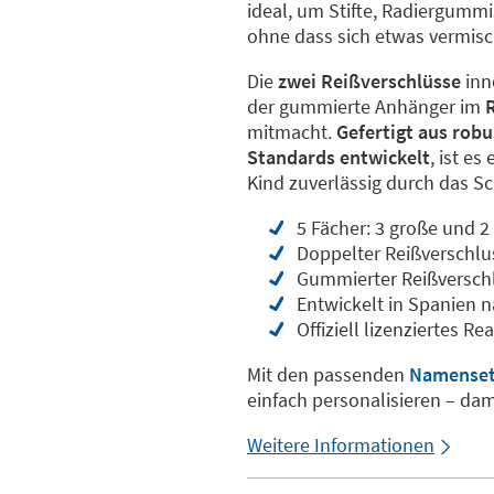
ideal, um Stifte, Radiergummi
ohne dass sich etwas vermisc
Die
zwei Reißverschlüsse
inn
der gummierte Anhänger im
mitmacht.
Gefertigt aus robu
Standards entwickelt
, ist es
Kind zuverlässig durch das Sc
5 Fächer: 3 große und 2
Doppelter Reißverschl
Gummierter Reißversch
Entwickelt in Spanien 
Offiziell lizenziertes R
Mit den passenden
Namenseti
einfach personalisieren – dam
Weitere Informationen