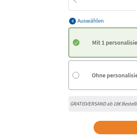
Auswählen
4
Mit 1 personalis
Ohne personalisi
GRATISVERSAND ab
18€
Bestell