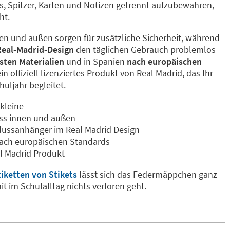
s, Spitzer, Karten und Notizen getrennt aufzubewahren,
ht.
en und außen sorgen für zusätzliche Sicherheit, während
Real-Madrid-Design
den täglichen Gebrauch problemlos
sten Materialien
und in Spanien
nach europäischen
 ein offiziell lizenziertes Produkt von Real Madrid, das Ihr
huljahr begleitet.
 kleine
uss innen und außen
lussanhänger im Real Madrid Design
nach europäischen Standards
eal Madrid Produkt
ketten von Stikets
lässt sich das Federmäppchen ganz
it im Schulalltag nichts verloren geht.