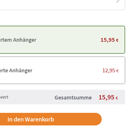
15,95
iertem Anhänger
€
12,95
erte Anhänger
€
15,95
Gesamtsumme
wert
€