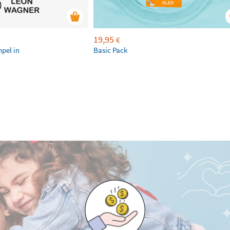
19,95
€
mpel in
Basic Pack