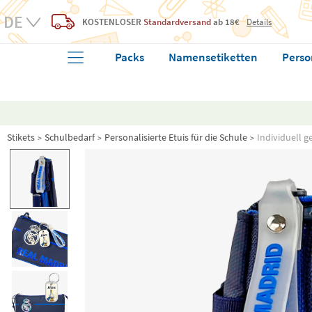
KOSTENLOSER
Standardversand
ab 18€
Details
Packs
Namensetiketten
Perso
Stikets
Schulbedarf
Personalisierte Etuis für die Schule
Individuell 