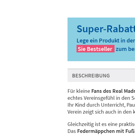
Lege ein Produkt in de
Sie
Bestseller
zum bes
BESCHREIBUNG
Für kleine
Fans des Real Mad
echtes Vereinsgefühl in den S
Ihr Kind durch Unterricht, Pa
Verein zeigt sich auch in den 
Gleichzeitig ist es eine prak
Das
Federmäppchen mit Fußba