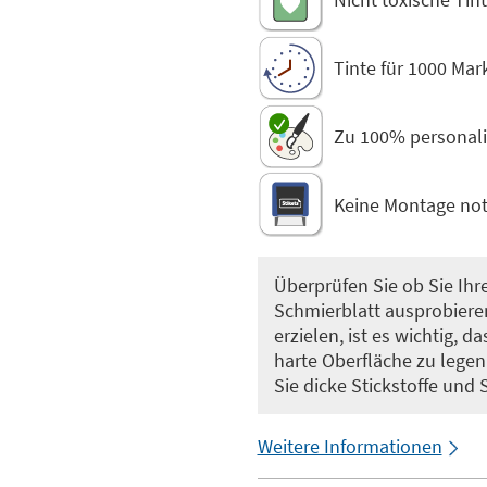
Tinte für 1000 Mar
Zu 100% personalis
Keine Montage no
Überprüfen Sie ob Sie Ihr
Schmierblatt ausprobieren
erzielen, ist es wichtig, 
harte Oberfläche zu legen
Sie dicke Stickstoffe und S
Weitere Informationen