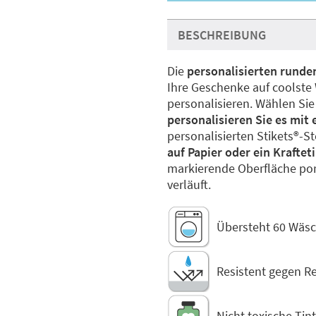
BESCHREIBUNG
Die
personalisierten runde
Ihre Geschenke auf coolste 
personalisieren. Wählen Sie
personalisieren Sie es mi
personalisierten Stikets®️
auf Papier oder ein Kraftet
markierende Oberfläche porö
verläuft.
Übersteht 60 Wäsc
Resistent gegen R
Nicht toxische Tin