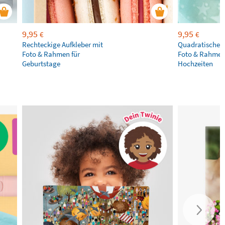
9,95
9,95
€
€
Rechteckige Aufkleber mit
Quadratische A
Foto & Rahmen für
Foto & Rahmen
Geburtstage
Hochzeiten