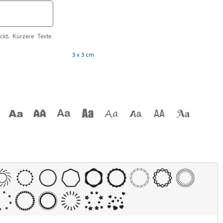
ckt. Kürzere Texte
3 x 3 cm