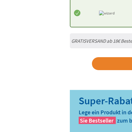
GRATISVERSAND ab
18€
Beste
Lege ein Produkt in 
Sie
Bestseller
zum b