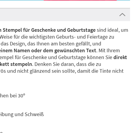
n Stempel für Geschenke und Geburtstage
sind ideal, um
Weise für die wichtigsten Geburts- und Feiertage zu
 das Design, das Ihnen am besten gefällt, und
t einem Namen oder dem gewünschten Text
. Mit Ihrem
-Stempel für Geschenke und Geburtstage können Sie
direkt
ikett stempeln
. Denken Sie daran, dass die zu
s und nicht glänzend sein sollte, damit die Tinte nicht
hen bei 30º
eibung und Schweiß
te