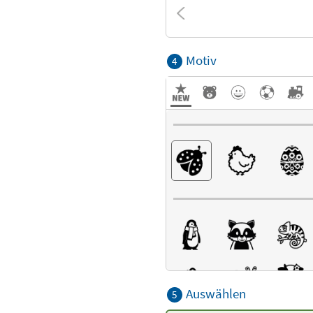
Motiv
4
Auswählen
5