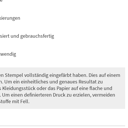
kierungen
iert und gebrauchsfertig
twendig
en Stempel vollständig eingefärbt haben. Dies auf einem
. Um ein einheitliches und genaues Resultat zu
das Kleidungsstück oder das Papier auf eine flache und
. Um einen definierteren Druck zu erzielen, vermeiden
toffe mit Fell.