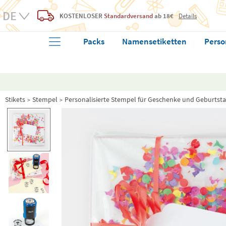
KOSTENLOSER
Standardversand
ab 18€
Details
Packs
Namensetiketten
Perso
Stikets
Stempel
Personalisierte Stempel für Geschenke und Geburtst