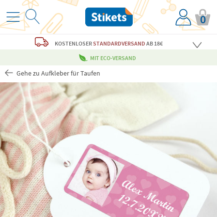
0
KOSTENLOSER
STANDARDVERSAND
AB 18€
MIT ECO-VERSAND
Gehe zu Aufkleber für Taufen