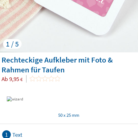
1 / 5
Rechteckige Aufkleber mit Foto &
Rahmen für Taufen
Ab
9,95
€
50 x 25 mm
1
Text