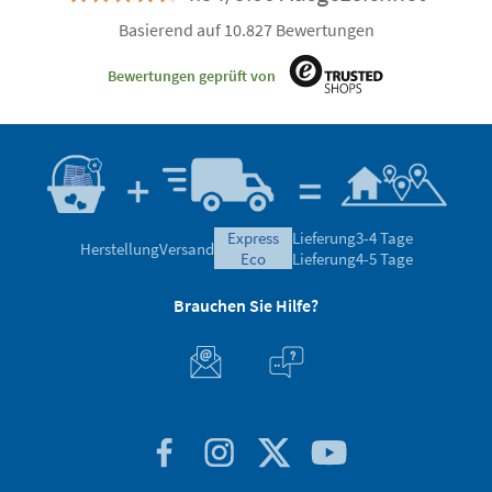
Basierend auf 10.827 Bewertungen
Bewertungen geprüft von
express
Lieferung
3-4 Tage
Herstellung
Versand
eco
Lieferung
4-5 Tage
Brauchen Sie Hilfe?