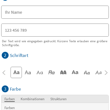
Der Text wird wie eingegeben gedruckt. Kürzere Texte erlauben eine größere
Schriftgröße.
2
Schriftart
3
Farbe
Farben
Kombinationen
Strukturen
Farben