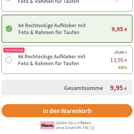
Foto & Rahmen für Taufen
64 Rechteckige Aufkleber mit
9,95
€
Foto & Rahmen für Taufen
TOP ERSPARNIS
29,85
€
96 Rechteckige Aufkleber mit
13,95
€
Foto & Rahmen für Taufen
-53%
9,95
Gesamtsumme
€
Zahlen Sie in
3 Raten
ohne Zinsen(0% TAE)
i