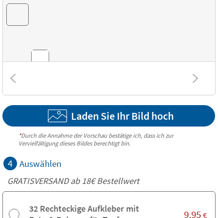
Kombinationen
Laden Sie Ihr Bild hoch
Strukturen
*
Durch die Annahme der Vorschau bestätige ich, dass ich zur
Vervielfältigung dieses Bildes berechtigt bin.
4
Auswählen
GRATISVERSAND ab
18€
Bestellwert
32 Rechteckige Aufkleber mit
9,95
€