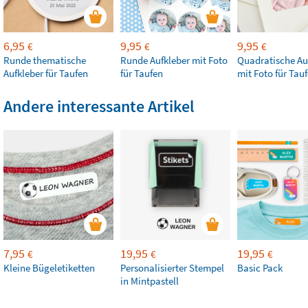
6,95
9,95
9,95
€
€
€
Runde thematische
Runde Aufkleber mit Foto
Quadratische Au
Aufkleber für Taufen
für Taufen
mit Foto für Tau
Andere interessante Artikel
7,95
19,95
19,95
€
€
€
Kleine Bügeletiketten
Personalisierter Stempel
Basic Pack
in Mintpastell