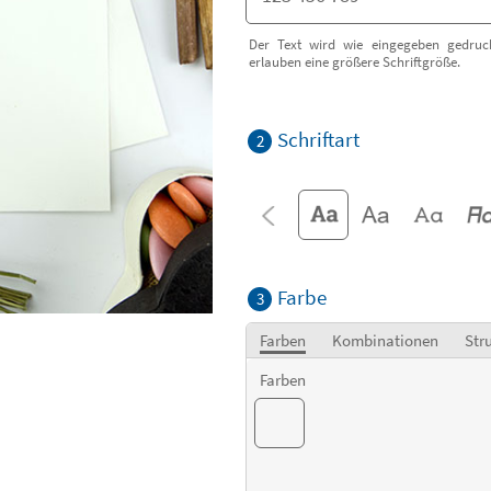
Der Text wird wie eingegeben gedruck
erlauben eine größere Schriftgröße.
Schriftart
2
Farbe
3
Farben
Kombinationen
Str
Farben