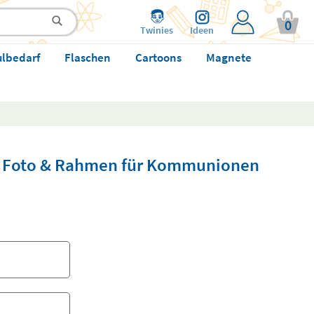
0
Twinies
Ideen
ulbedarf
Flaschen
Cartoons
Magnete
t Foto & Rahmen für Kommunionen