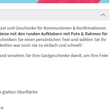
ingsel und Geschenke für Kommunionen & Konfirmationen
Weise mit den runden Aufklebern mit Foto & Rahmen für
Schreiben Sie einen persönlichen Text und wählen Sie Ihr
iketten war noch nie so einfach und schnell!
 und versehen Sie Ihre Gastgeschenke damit, um Ihre Feier
r glatten Oberfläche
anz