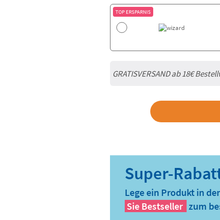
TOP ERSPARNIS
GRATISVERSAND ab
18€
Bestell
Lege ein Produkt in de
Sie
Bestseller
zum bes