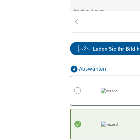
Kombinationen
Strukturen
Laden Sie Ihr Bild 
Auswählen
4