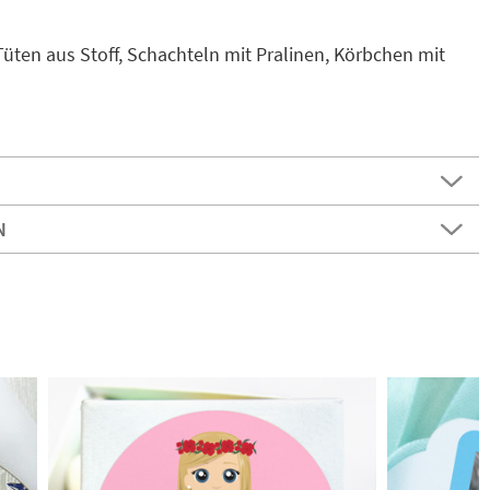
 Tüten aus Stoff, Schachteln mit Pralinen, Körbchen mit
N