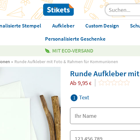
nalisierte Stempel
Aufkleber
Custom Design
Sch
Personalisierte Geschenke
MIT ECO-VERSAND
ionen
Runde Aufkleber mit Foto & Rahmen für Kommunionen
Runde Aufkleber mi
Ab
9,95
€
Text
1