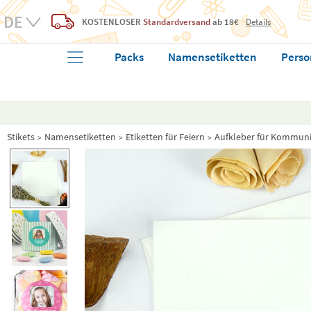
KOSTENLOSER
Standardversand
ab 18€
Details
Packs
Namensetiketten
Perso
Stikets
Namensetiketten
Etiketten für Feiern
Aufkleber für Kommun