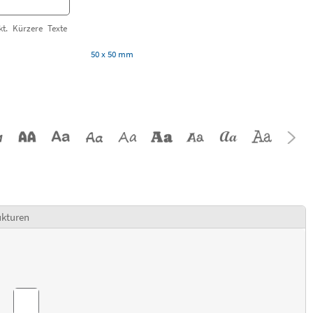
t. Kürzere Texte
50 x 50 mm
ukturen