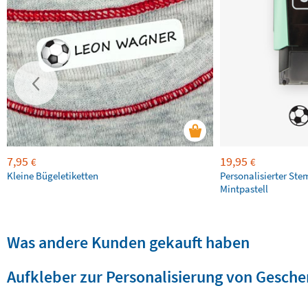
7,95
19,95
€
€
Kleine Bügeletiketten
Personalisierter Ste
Mintpastell
Was andere Kunden gekauft haben
Aufkleber zur Personalisierung von Gesch