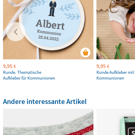
9,95
9,95
€
€
Runde. Thematische
Runde Aufkleber mit 
Aufkleber für Kommunionen
Kommunionen
Andere interessante Artikel