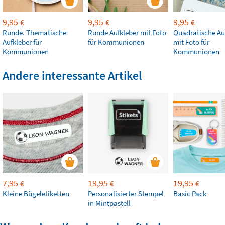
9,95
9,95
9,95
€
€
€
Runde. Thematische
Runde Aufkleber mit Foto
Quadratische Au
Aufkleber für
für Kommunionen
mit Foto für
Kommunionen
Kommunionen
Andere interessante Artikel
7,95
19,95
19,95
€
€
€
Kleine Bügeletiketten
Personalisierter Stempel
Basic Pack
in Mintpastell