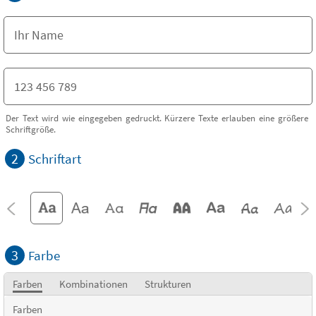
Der Text wird wie eingegeben gedruckt. Kürzere Texte erlauben eine größere
Schriftgröße.
2
Schriftart
3
Farbe
Farben
Kombinationen
Strukturen
Farben