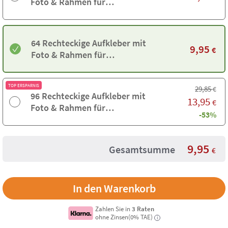
Foto & Rahmen für
Kommunionen
64 Rechteckige Aufkleber mit
9,95
€
Foto & Rahmen für
Kommunionen
TOP ERSPARNIS
29,85
€
96 Rechteckige Aufkleber mit
13,95
€
Foto & Rahmen für
-53%
Kommunionen
9,95
Gesamtsumme
€
Zahlen Sie in
3 Raten
ohne Zinsen(0% TAE)
i