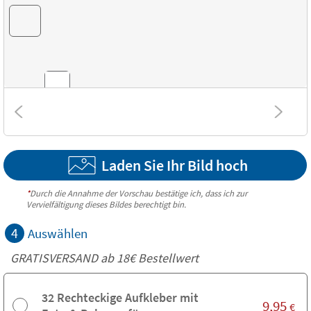
Kombinationen
Laden Sie Ihr Bild hoch
Strukturen
*
Durch die Annahme der Vorschau bestätige ich, dass ich zur
Vervielfältigung dieses Bildes berechtigt bin.
4
Auswählen
GRATISVERSAND ab
18€
Bestellwert
32 Rechteckige Aufkleber mit
9,95
€