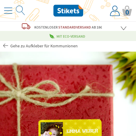
0
KOSTENLOSER
STANDARDVERSAND
AB 18€
MIT ECO-VERSAND
Gehe zu Aufkleber für Kommunionen