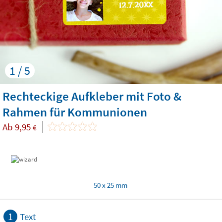
1 / 5
Rechteckige Aufkleber mit Foto &
Rahmen für Kommunionen
Ab
9,95
€
50 x 25 mm
1
Text