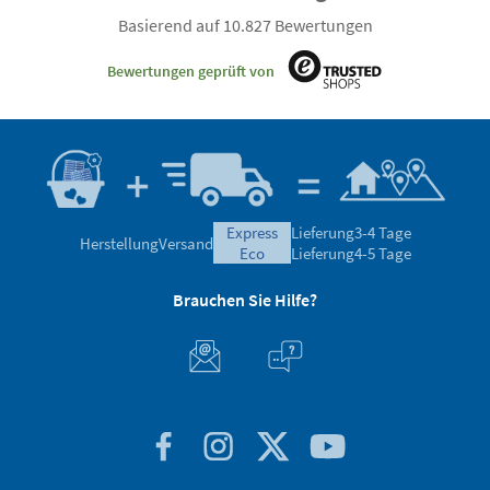
Basierend auf 10.827 Bewertungen
Bewertungen geprüft von
express
Lieferung
3-4 Tage
Herstellung
Versand
eco
Lieferung
4-5 Tage
Brauchen Sie Hilfe?