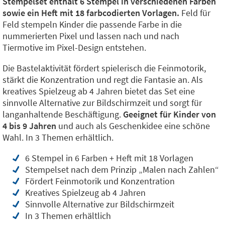
Stempelset enthält 6 Stempel in verschiedenen Farben
sowie ein Heft mit 18 farbcodierten Vorlagen.
Feld für
Feld stempeln Kinder die passende Farbe in die
nummerierten Pixel und lassen nach und nach
Tiermotive im Pixel-Design entstehen.
Die Bastelaktivität fördert spielerisch die Feinmotorik,
stärkt die Konzentration und regt die Fantasie an. Als
kreatives Spielzeug ab 4 Jahren bietet das Set eine
sinnvolle Alternative zur Bildschirmzeit und sorgt für
langanhaltende Beschäftigung.
Geeignet für Kinder von
4 bis 9 Jahren
und auch als Geschenkidee eine schöne
Wahl. In 3 Themen erhältlich.
6 Stempel in 6 Farben + Heft mit 18 Vorlagen
Stempelset nach dem Prinzip „Malen nach Zahlen“
Fördert Feinmotorik und Konzentration
Kreatives Spielzeug ab 4 Jahren
Sinnvolle Alternative zur Bildschirmzeit
In 3 Themen erhältlich