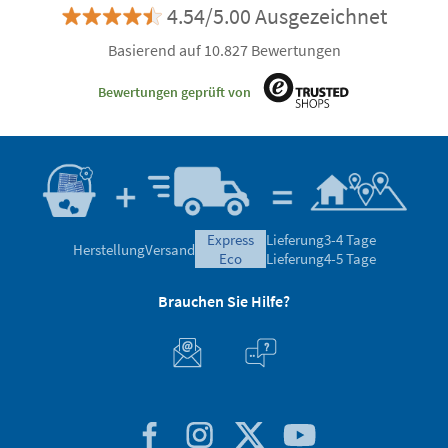
4.54/5.00 Ausgezeichnet
Basierend auf 10.827 Bewertungen
Bewertungen geprüft von
express
Lieferung
3-4 Tage
Herstellung
Versand
eco
Lieferung
4-5 Tage
Brauchen Sie Hilfe?