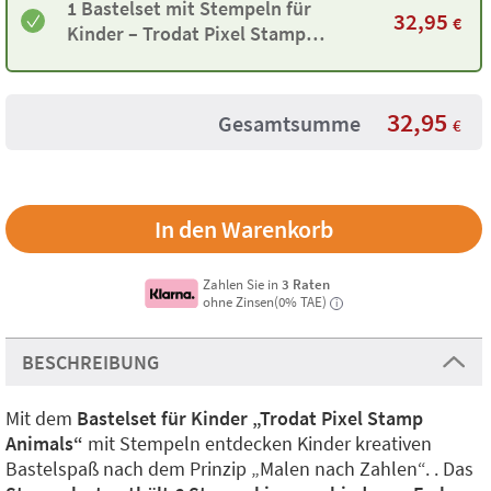
1 Bastelset mit Stempeln für
32,95
€
Kinder – Trodat Pixel Stamp
Animals mit 6 Farben und 18
Vorlagen
32,95
Gesamtsumme
€
Zahlen Sie in
3 Raten
ohne Zinsen(0% TAE)
i
BESCHREIBUNG
Mit dem
Bastelset für Kinder „Trodat Pixel Stamp
Animals“
mit Stempeln entdecken Kinder kreativen
Bastelspaß nach dem Prinzip „Malen nach Zahlen“. . Das