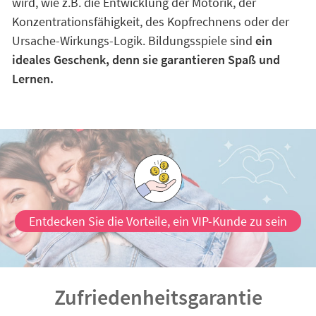
wird, wie z.B. die Entwicklung der Motorik, der
Konzentrationsfähigkeit, des Kopfrechnens oder der
Ursache-Wirkungs-Logik. Bildungsspiele sind
ein
ideales Geschenk, denn sie garantieren Spaß und
Lernen.
Entdecken Sie die Vorteile, ein VIP-Kunde zu sein
Zufriedenheitsgarantie