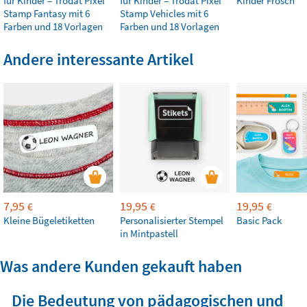
für Kinder – Trodat Pixel
für Kinder – Trodat Pixel
Kinder Frosch
Stamp Fantasy mit 6
Stamp Vehicles mit 6
Farben und 18 Vorlagen
Farben und 18 Vorlagen
Andere interessante Artikel
7,95
19,95
19,95
€
€
€
Kleine Bügeletiketten
Personalisierter Stempel
Basic Pack
in Mintpastell
Was andere Kunden gekauft haben
Die Bedeutung von pädagogischen und