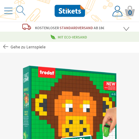
0
KOSTENLOSER
STANDARDVERSAND
AB 18€
MIT ECO-VERSAND
Gehe zu Lernspiele