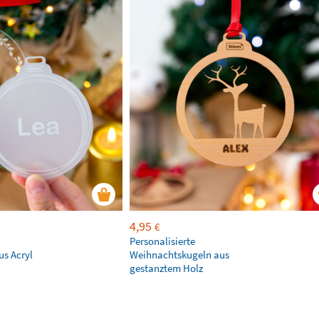
4,95
€
Personalisierte
s Acryl
Weihnachtskugeln aus
gestanztem Holz