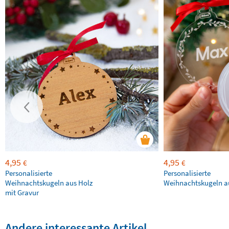
4,95
4,95
€
€
Personalisierte
Personalisierte
Weihnachtskugeln aus Holz
Weihnachtskugeln au
mit Gravur
Andere interessante Artikel