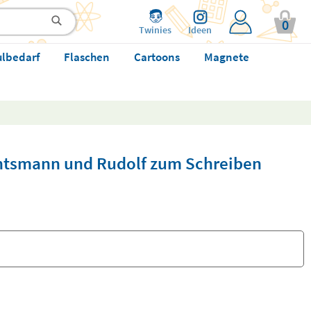
0
Twinies
Ideen
ulbedarf
Flaschen
Cartoons
Magnete
htsmann und Rudolf zum Schreiben