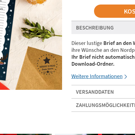
BESCHREIBUNG
Dieser lustige
Brief an den
ihre Wünsche an den Nordpol
Ihr Brief nicht automatisc
Download-Ordner.
Weitere Informationen
VERSANDDATEN
ZAHLUNGSMÖGLICHKEIT