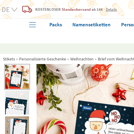
KOSTENLOSER
Standardversand
ab 18€
Details
Packs
Namensetiketten
Perso
Stikets
Personalisierte Geschenke
Weihnachten
Brief vom Weihnac