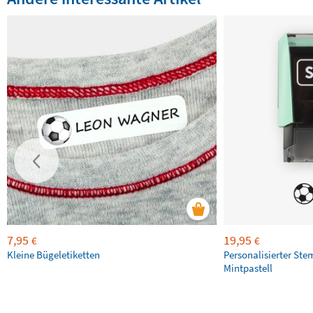
7,95
19,95
€
€
Kleine Bügeletiketten
Personalisierter Ste
Mintpastell