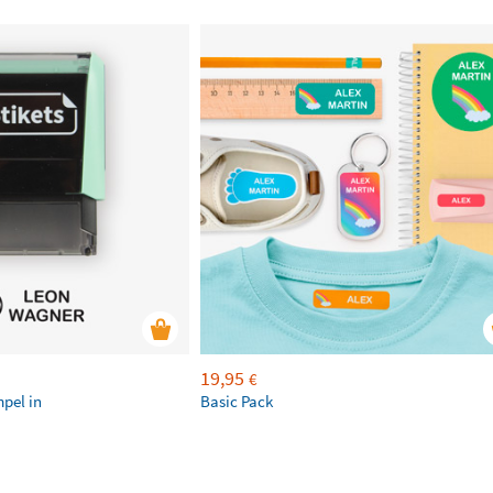
19,95
€
mpel in
Basic Pack