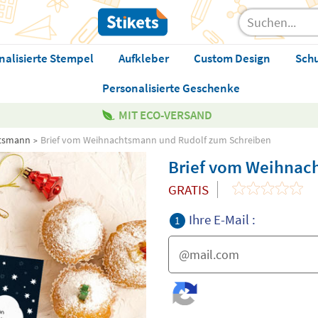
nalisierte Stempel
Aufkleber
Custom Design
Sch
Personalisierte Geschenke
MIT ECO-VERSAND
htsmann
Brief vom Weihnachtsmann und Rudolf zum Schreiben
Brief vom Weihnac
GRATIS
Ihre E-Mail :
1